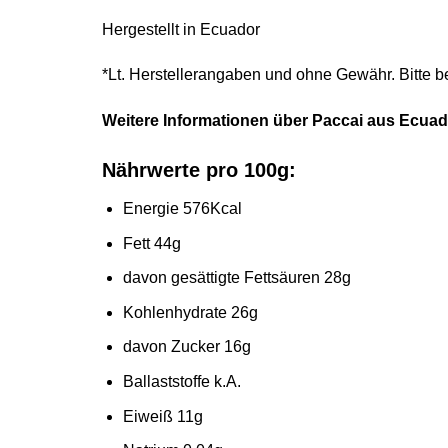
Hergestellt in Ecuador
*Lt. Herstellerangaben und ohne Gewähr. Bitte b
Weitere Informationen über
Paccai aus Ecuad
Nährwerte pro 100g:
Energie 576Kcal
Fett 44g
davon gesättigte Fettsäuren 28g
Kohlenhydrate 26g
davon Zucker 16g
Ballaststoffe k.A.
Eiweiß 11g