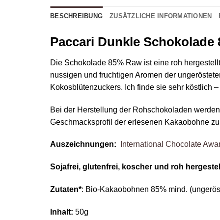
BESCHREIBUNG
ZUSÄTZLICHE INFORMATIONEN
Paccari Dunkle Schokolade
Die Schokolade 85% Raw ist eine roh hergestell
nussigen und fruchtigen Aromen der ungerösteten
Kokosblütenzuckers. Ich finde sie sehr köstlich 
Bei der Herstellung der Rohschokoladen werden 
Geschmacksprofil der erlesenen Kakaobohne zu
Auszeichnungen:
International Chocolate Awa
Sojafrei, glutenfrei, koscher und roh hergestell
Zutaten*
: Bio-Kakaobohnen 85% mind. (ungerös
Inhalt:
50g