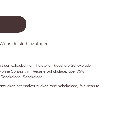
Wunschliste hinzufügen
ft der Kakaobohnen
,
Hersteller
,
Koschere Schokolade
,
 ohne Sojalezithin
,
Vegane Schokolade
,
über 75%
,
 Schokolade
,
Schokolade
enzucker
,
alternativer zucker
,
rohe schokolade
,
fair
,
bean to