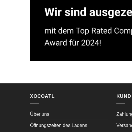
XOCOATL
KUND
Über uns
Zahlun
Öffnungszeiten des Ladens
Versan