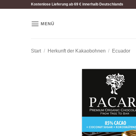
Zum
Kostenlose Lieferung ab 69 € innerhalb Deutschlands
Inhalt
springen
MENÜ
Start
/
Herkunft der Kakaobohnen
/
Ecuador