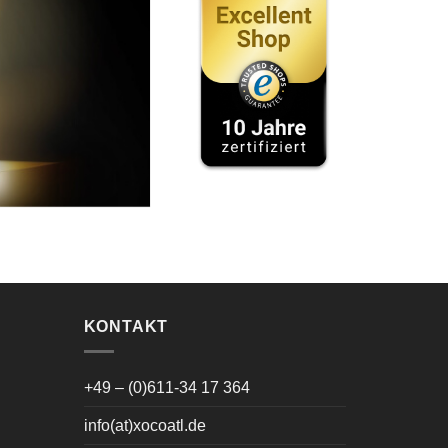
KONTAKT
+49 – (0)611-34 17 364
info(at)xocoatl.de