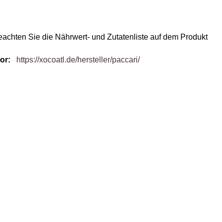
eachten Sie die Nährwert- und Zutatenliste auf dem Produkt
or
:
https://xocoatl.de/hersteller/paccari/