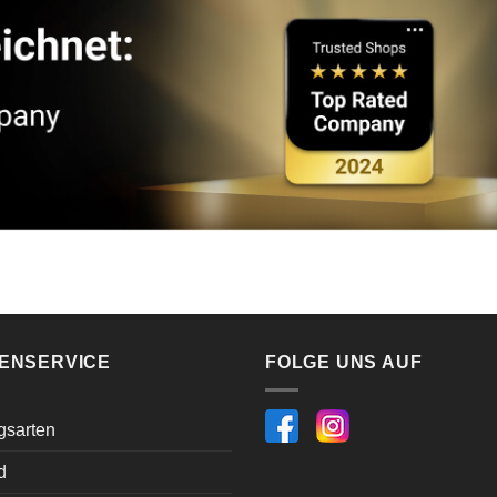
ENSERVICE
FOLGE UNS AUF
gsarten
d