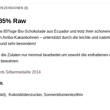
REZENSIONEN (0)
 85% Raw
te 85%ige Bio-Schokolade aus Ecuador und trotz ihrer schonend
 Arriba-Kakaobohnen – unterstützt durch die leichte und natür
– und sehr besonders!
die Zutaten nur minimal bearbeitet um sowohl die enthaltenen 
 bewahren.
rds Silbermedaille 2014
t.
tet), Kokosblütenzucker, Sonnenblumenlezithin