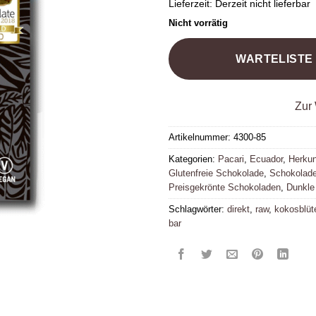
Lieferzeit:
Derzeit nicht lieferbar
Nicht vorrätig
WARTELISTE
Zur 
Artikelnummer:
4300-85
Kategorien:
Pacari
,
Ecuador
,
Herkun
Glutenfreie Schokolade
,
Schokolade
Preisgekrönte Schokoladen
,
Dunkle
Schlagwörter:
direkt
,
raw
,
kokosblüt
bar