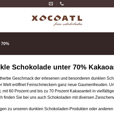
 70%
kle Schokolade unter 70% Kakaoan
therbe Geschmack der erlesenen und besonderen dunklen Schok
er Welt eröffnet Feinschmeckern ganz neue Gaumenfreuden. Un
, mit 60 Prozent und bis zu 70 Prozent Kakaoanteil in vielfältig
ch finden Sie bei uns auch Schokoladen mit diversen Zwischen
gen zu unseren dunklen Schokoladen-Produkten oder anderen Ar