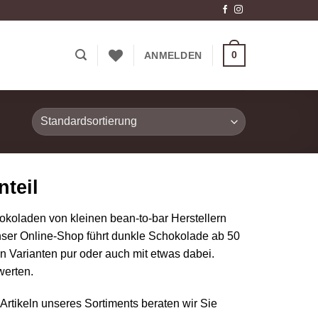
0
ANMELDEN
teil
oladen von kleinen bean-to-bar Herstellern
ser Online-Shop führt dunkle Schokolade ab 50
en Varianten pur oder auch mit etwas dabei.
werten.
tikeln unseres Sortiments beraten wir Sie