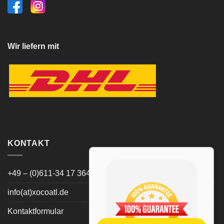
Wir liefern mit
KONTAKT
+49 – (0)611-34 17 364
info(at)xocoatl.de
Kontaktformular