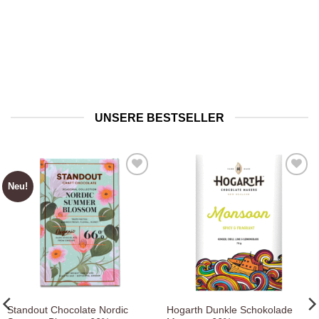
UNSERE BESTSELLER
Neu!
Zur
Zur
Wunschliste
Wunschliste
hinzufügen
hinzufügen
Standout Chocolate Nordic
Hogarth Dunkle Schokolade