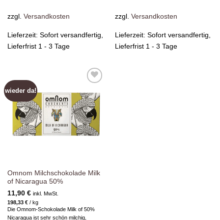
zzgl.
Versandkosten
zzgl.
Versandkosten
Lieferzeit:
Sofort versandfertig,
Lieferzeit:
Sofort versandfertig,
Lieferfrist 1 - 3 Tage
Lieferfrist 1 - 3 Tage
wieder da!
Zur
Wunschliste
hinzufügen
Omnom Milchschokolade Milk
of Nicaragua 50%
11,90
€
inkl. MwSt.
198,33
€
/
kg
Die Omnom-Schokolade Milk of 50%
Nicaragua ist sehr schön milchig,