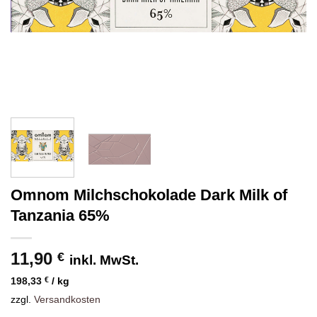
Omnom Milchschokolade Dark Milk of
Tanzania 65%
11,90
€
inkl. MwSt.
198,33
€
/
kg
zzgl.
Versandkosten