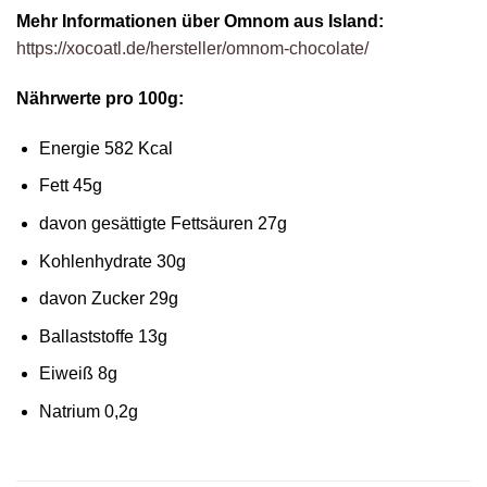
Mehr Informationen über Omnom aus Island:
https://xocoatl.de/hersteller/omnom-chocolate/
Nährwerte pro 100g:
Energie 582 Kcal
Fett 45g
davon gesättigte Fettsäuren 27g
Kohlenhydrate 30g
davon Zucker 29g
Ballaststoffe 13g
Eiweiß 8g
Natrium 0,2g