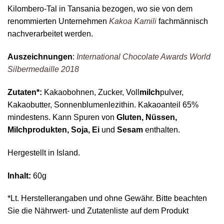
Kilombero-Tal in Tansania bezogen, wo sie von dem
renommierten Unternehmen
Kakoa Kamili
fachmännisch
nachverarbeitet werden.
Auszeichnungen
:
International Chocolate Awards World
Silbermedaille 2018
Zutaten*:
Kakaobohnen, Zucker, Voll
milch
pulver,
Kakaobutter, Sonnenblumenlezithin. Kakaoanteil 65%
mindestens. Kann Spuren von
Gluten, Nüssen,
Milchprodukten, Soja, Ei
und
Sesam
enthalten.
Hergestellt in Island.
Inhalt:
60g
*Lt. Herstellerangaben und ohne Gewähr. Bitte beachten
Sie die Nährwert- und Zutatenliste auf dem Produkt