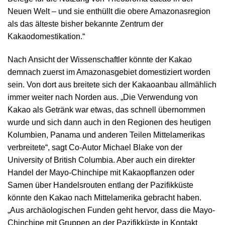
Neuen Welt – und sie enthüllt die obere Amazonasregion
als das älteste bisher bekannte Zentrum der
Kakaodomestikation.“
Nach Ansicht der Wissenschaftler könnte der Kakao
demnach zuerst im Amazonasgebiet domestiziert worden
sein. Von dort aus breitete sich der Kakaoanbau allmählich
immer weiter nach Norden aus. „Die Verwendung von
Kakao als Getränk war etwas, das schnell übernommen
wurde und sich dann auch in den Regionen des heutigen
Kolumbien, Panama und anderen Teilen Mittelamerikas
verbreitete“, sagt Co-Autor Michael Blake von der
University of British Columbia. Aber auch ein direkter
Handel der Mayo-Chinchipe mit Kakaopflanzen oder
Samen über Handelsrouten entlang der Pazifikküste
könnte den Kakao nach Mittelamerika gebracht haben.
„Aus archäologischen Funden geht hervor, dass die Mayo-
Chinchipe mit Gruppen an der Pazifikküste in Kontakt