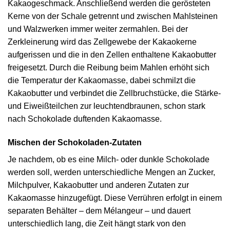
Kakaogeschmack. Anschließend werden die gerösteten
Kerne von der Schale getrennt und zwischen Mahlsteinen
und Walzwerken immer weiter zermahlen. Bei der
Zerkleinerung wird das Zellgewebe der Kakaokerne
aufgerissen und die in den Zellen enthaltene Kakaobutter
freigesetzt. Durch die Reibung beim Mahlen erhöht sich
die Temperatur der Kakaomasse, dabei schmilzt die
Kakaobutter und verbindet die Zellbruchstücke, die Stärke-
und Eiweißteilchen zur leuchtendbraunen, schon stark
nach Schokolade duftenden Kakaomasse.
Mischen der Schokoladen-Zutaten
Je nachdem, ob es eine Milch- oder dunkle Schokolade
werden soll, werden unterschiedliche Mengen an Zucker,
Milchpulver, Kakaobutter und anderen Zutaten zur
Kakaomasse hinzugefügt. Diese Verrühren erfolgt in einem
separaten Behälter – dem Mélangeur – und dauert
unterschiedlich lang, die Zeit hängt stark von den