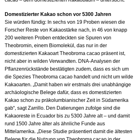
Domestizierter Kakao schon vor 5300 Jahren
Sie würden fündig: In sechs von 19 Proben wiesen die
Forscher Reste von Kakaostärke nach, in 46 von knapp
200 weiteren Proben entdeckten sie Spuren von
Theobromin, einem Biomolekül, das nur in der
domestizierten Kakaoart Theobroma cacao präsent ist,
nicht aber in wilden Verwandten. DNA-Analysen der
Pflanzenrückstände bestätigten zudem, dass es sich um
die Spezies Theobroma cacao handelt und nicht um wilde
Kakaoarten. „Damit haben wir erstmals drei unabhängige
archäologische Belege dafür, dass es domestizierten
Kakao schon zu präkolumbianischer Zeit in Südamerika
gab“, sagt Zarrillo. Den Datierungen zufolge sind die
Kakaoreste in Ecuador bis zu 5300 Jahre alt – und damit
rund 1500 Jahre älter als ähnliche Funde aus
Mittelamerika. „Diese Studie präsentiert damit die ältesten
Belege für die Nutzung von Theobroma cacao in der