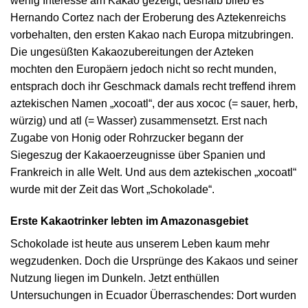
wenig Interesse am Kakao gezeigt, deshalb blieb es
Hernando Cortez nach der Eroberung des Aztekenreichs
vorbehalten, den ersten Kakao nach Europa mitzubringen.
Die ungesüßten Kakaozubereitungen der Azteken
mochten den Europäern jedoch nicht so recht munden,
entsprach doch ihr Geschmack damals recht treffend ihrem
aztekischen Namen „xocoatl“, der aus xococ (= sauer, herb,
würzig) und atl (= Wasser) zusammensetzt. Erst nach
Zugabe von Honig oder Rohrzucker begann der
Siegeszug der Kakaoerzeugnisse über Spanien und
Frankreich in alle Welt. Und aus dem aztekischen „xocoatl“
wurde mit der Zeit das Wort „Schokolade“.
Erste Kakaotrinker lebten im Amazonasgebiet
Schokolade ist heute aus unserem Leben kaum mehr
wegzudenken. Doch die Ursprünge des Kakaos und seiner
Nutzung liegen im Dunkeln. Jetzt enthüllen
Untersuchungen in Ecuador Überraschendes: Dort wurden