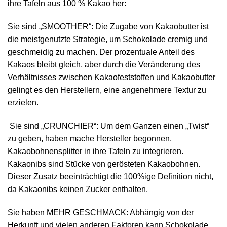
ihre Tafeln aus 100 % Kakao her:
Sie sind „SMOOTHER“: Die Zugabe von Kakaobutter ist
die meistgenutzte Strategie, um Schokolade cremig und
geschmeidig zu machen. Der prozentuale Anteil des
Kakaos bleibt gleich, aber durch die Veränderung des
Verhältnisses zwischen Kakaofeststoffen und Kakaobutter
gelingt es den Herstellern, eine angenehmere Textur zu
erzielen.
Sie sind „CRUNCHIER“: Um dem Ganzen einen „Twist“
zu geben, haben mache Hersteller begonnen,
Kakaobohnensplitter in ihre Tafeln zu integrieren.
Kakaonibs sind Stücke von gerösteten Kakaobohnen.
Dieser Zusatz beeinträchtigt die 100%ige Definition nicht,
da Kakaonibs keinen Zucker enthalten.
Sie haben MEHR GESCHMACK: Abhängig von der
Herkunft und vielen anderen Faktoren kann Schokolade