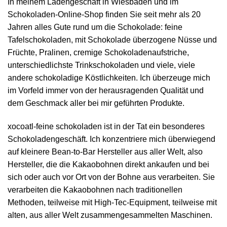
In meinem Ladengeschäft in Wiesbaden und im
Schokoladen-Online-Shop finden Sie seit mehr als 20
Jahren alles Gute rund um die Schokolade: feine
Tafelschokoladen, mit Schokolade überzogene Nüsse und
Früchte, Pralinen, cremige Schokoladenaufstriche,
unterschiedlichste Trinkschokoladen und viele, viele
andere schokoladige Köstlichkeiten. Ich überzeuge mich
im Vorfeld immer von der herausragenden Qualität und
dem Geschmack aller bei mir geführten Produkte.
xocoatl-feine schokoladen ist in der Tat ein besonderes
Schokoladengeschäft. Ich konzentriere mich überwiegend
auf kleinere Bean-to-Bar Hersteller aus aller Welt, also
Hersteller, die die Kakaobohnen direkt ankaufen und bei
sich oder auch vor Ort von der Bohne aus verarbeiten. Sie
verarbeiten die Kakaobohnen nach traditionellen
Methoden, teilweise mit High-Tec-Equipment, teilweise mit
alten, aus aller Welt zusammengesammelten Maschinen.