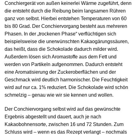
Conchiergerät von außen keinerlei Wärme zugeführt, denn
die entsteht durch die Reibung beim langsamen Rühren
ganz von selbst. Hierbei entstehen Temperaturen von 60
bis 80 Grad. Der Conchiervorgang besteht aus mehreren
Phasen. In der „trockenen Phase“ verflüchtigen sich
beispielsweise die unerwünschten Kakaogärungssäuren,
das heißt, dass die Schokolade dadurch milder wird.
Außerdem lösen sich Aromastoffe aus dem Fett und
werden von Partikeln aufgenommen. Dadurch entsteht
eine Aromatisierung der Zuckeroberflächen und der
Geschmack wird deutlich harmonischer. Die Feuchtigkeit
wird auf nur ca. 1% reduziert. Die Schokolade wird schön
schmelzig – genau wie wir sie kennen und wollen.
Der Conchiervorgang selbst wird auf das gewünschte
Ergebnis abgestellt und dauert, auch je nach
Kakaobohnensorte, zwischen 16 und 72 Stunden. Zum
Schluss wird – wenn es das Rezept verlangt – nochmals