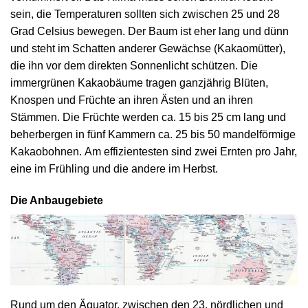
sein, die Temperaturen sollten sich zwischen 25 und 28
Grad Celsius bewegen. Der Baum ist eher lang und dünn
und steht im Schatten anderer Gewächse (Kakaomütter),
die ihn vor dem direkten Sonnenlicht schützen. Die
immergrünen Kakaobäume tragen ganzjährig Blüten,
Knospen und Früchte an ihren Ästen und an ihren
Stämmen. Die Früchte werden ca. 15 bis 25 cm lang und
beherbergen in fünf Kammern ca. 25 bis 50 mandelförmige
Kakaobohnen. Am effizientesten sind zwei Ernten pro Jahr,
eine im Frühling und die andere im Herbst.
Die Anbaugebiete
Rund um den Äquator, zwischen den 23. nördlichen und