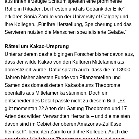
aus ihnen erzeugte Schaum spielten eine prominente
Rolle in Ritualen, bei Festen und als Getränk der Elite“,
erklären Sonia Zarrillo von der University of Calgary und
ihre Kollegen. „Für ihre Herstellung, Speicherung und das
Servieren nutzten die Menschen spezialisierte Gefäße.“
Rätsel um Kakao-Ursprung
Unter anderem deshalb gingen Forscher bisher davon aus,
dass der wilde Kakao von den Kulturen Mittelamerikas
domestiziert wurde. Dafür sprach auch, dass die mit 3900
Jahren bisher ältesten Funde von Pflanzenteilen und
Samen des domestizierten Kakaobaums Theobroma
ebenfalls aus Mittelamerika stammen. Doch ein
entscheidendes Detail passte nicht zu diesem Bild: „Es
gibt momentan 22 Arten der Gattung Theobroma und 17
Arten des wilden Verwandten Herrania – und die meisten
davon sind im Gebiet der oberen Amazonas-Zuflüsse
heimisch“, berichten Zarrillo und ihre Kollegen. Auch die