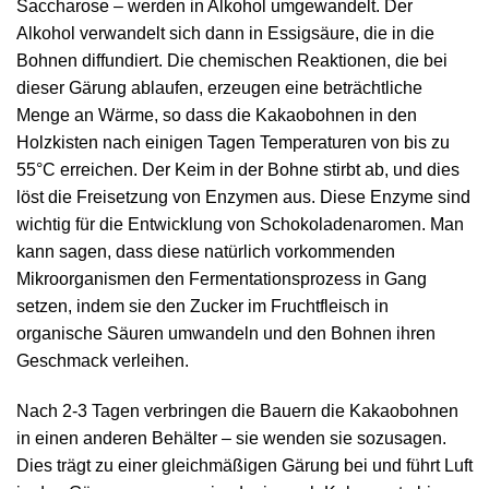
Saccharose – werden in Alkohol umgewandelt. Der
Alkohol verwandelt sich dann in Essigsäure, die in die
Bohnen diffundiert. Die chemischen Reaktionen, die bei
dieser Gärung ablaufen, erzeugen eine beträchtliche
Menge an Wärme, so dass die Kakaobohnen in den
Holzkisten nach einigen Tagen Temperaturen von bis zu
55°C erreichen. Der Keim in der Bohne stirbt ab, und dies
löst die Freisetzung von Enzymen aus. Diese Enzyme sind
wichtig für die Entwicklung von Schokoladenaromen. Man
kann sagen, dass diese natürlich vorkommenden
Mikroorganismen den Fermentationsprozess in Gang
setzen, indem sie den Zucker im Fruchtfleisch in
organische Säuren umwandeln und den Bohnen ihren
Geschmack verleihen.
Nach 2-3 Tagen verbringen die Bauern die Kakaobohnen
in einen anderen Behälter – sie wenden sie sozusagen.
Dies trägt zu einer gleichmäßigen Gärung bei und führt Luft