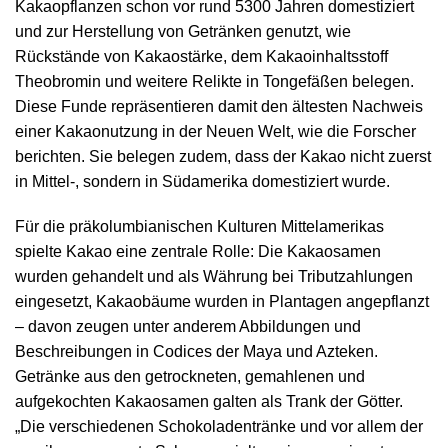
Kakaopflanzen schon vor rund 5300 Jahren domestiziert
und zur Herstellung von Getränken genutzt, wie
Rückstände von Kakaostärke, dem Kakaoinhaltsstoff
Theobromin und weitere Relikte in Tongefäßen belegen.
Diese Funde repräsentieren damit den ältesten Nachweis
einer Kakaonutzung in der Neuen Welt, wie die Forscher
berichten. Sie belegen zudem, dass der Kakao nicht zuerst
in Mittel-, sondern in Südamerika domestiziert wurde.
Für die präkolumbianischen Kulturen Mittelamerikas
spielte Kakao eine zentrale Rolle: Die Kakaosamen
wurden gehandelt und als Währung bei Tributzahlungen
eingesetzt, Kakaobäume wurden in Plantagen angepflanzt
– davon zeugen unter anderem Abbildungen und
Beschreibungen in Codices der Maya und Azteken.
Getränke aus den getrockneten, gemahlenen und
aufgekochten Kakaosamen galten als Trank der Götter.
„Die verschiedenen Schokoladentränke und vor allem der