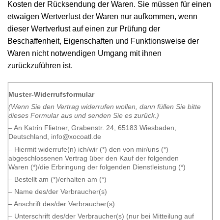
Kosten der Rücksendung der Waren. Sie müssen für einen
etwaigen Wertverlust der Waren nur aufkommen, wenn
dieser Wertverlust auf einen zur Prüfung der
Beschaffenheit, Eigenschaften und Funktionsweise der
Waren nicht notwendigen Umgang mit ihnen
zurückzuführen ist.
Muster-Widerrufsformular
(Wenn Sie den Vertrag widerrufen wollen, dann füllen Sie bitte
dieses Formular aus und senden Sie es zurück.)
– An Katrin Flietner, Grabenstr. 24, 65183 Wiesbaden,
Deutschland, info@xocoatl.de
– Hiermit widerrufe(n) ich/wir (*) den von mir/uns (*)
abgeschlossenen Vertrag über den Kauf der folgenden
Waren (*)/die Erbringung der folgenden Dienstleistung (*)
– Bestellt am (*)/erhalten am (*)
– Name des/der Verbraucher(s)
– Anschrift des/der Verbraucher(s)
– Unterschrift des/der Verbraucher(s) (nur bei Mitteilung auf