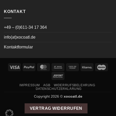
KONTAKT
+49 – (0)611-34 17 364
info(at)xocoatl.de
Kontaktformular
Visa
PayPal
MasterCard
Bank
Cash
Klarna
Maes
Transfer
on
Sofort
Pickup
IMPRESSUM
AGB
WIDERRUFSBELEHRUNG
DATENSCHUTZERKLÄRUNG
Copyright 2026 ©
xocoatl.de
VERTRAG WIDERRUFEN