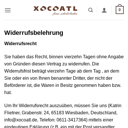
Zum
0
Inhalt
springen
Widerrufsbelehrung
Widerrufsrecht
Sie haben das Recht, binnen vierzehn Tagen ohne Angabe
von Gründen diesen Vertrag zu widerrufen. Die
Widerrufsfrist beträgt vierzehn Tage ab dem Tag , an dem
Sie oder ein von Ihnen benannter Dritter, der nicht der
Beförderer ist, die Waren in Besitz genommen haben bzw.
hat.
Um Ihr Widerrufsrecht auszuüben, müssen Sie uns (Katrin
Flietner, Grabenstr. 24, 65183 Wiesbaden, Deutschland,
info@xocoatl.de, Telefon: 0611-3417364) mittels einer
eindeutigen Erklärung (z.B. ein mit der Post versandter