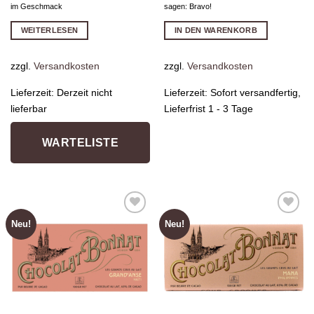
im Geschmack
sagen: Bravo!
WEITERLESEN
IN DEN WARENKORB
zzgl.
Versandkosten
zzgl.
Versandkosten
Lieferzeit:
Derzeit nicht
Lieferzeit:
Sofort versandfertig,
lieferbar
Lieferfrist 1 - 3 Tage
WARTELISTE
Neu!
Neu!
Zur
Zur
Wunschliste
Wunschliste
hinzufügen
hinzufügen