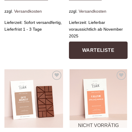
zzgl.
Versandkosten
zzgl.
Versandkosten
Lieferzeit:
Sofort versandfertig,
Lieferzeit:
Lieferbar
Lieferfrist 1 - 3 Tage
voraussichtlich ab November
2025
WARTELISTE
Zur
Zur
Wunschliste
Wunschliste
hinzufügen
hinzufügen
NICHT VORRÄTIG