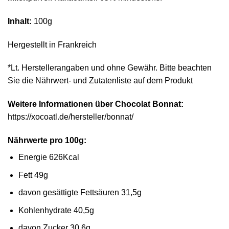
Inhalt:
100g
Hergestellt in Frankreich
*Lt. Herstellerangaben und ohne Gewähr. Bitte beachten
Sie die Nährwert- und Zutatenliste auf dem Produkt
Weitere Informationen über
Chocolat Bonnat:
https://xocoatl.de/hersteller/bonnat/
Nährwerte pro 100g:
Energie 626Kcal
Fett 49g
davon gesättigte Fettsäuren 31,5g
Kohlenhydrate 40,5g
davon Zucker 30,6g