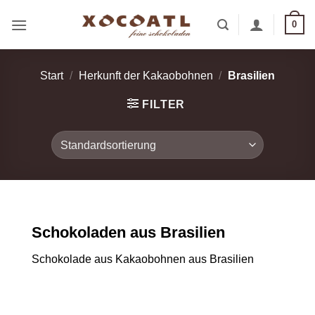
Zum
0
Inhalt
springen
Start
/
Herkunft der Kakaobohnen
/
Brasilien
FILTER
Schokoladen aus Brasilien
Schokolade aus Kakaobohnen aus Brasilien