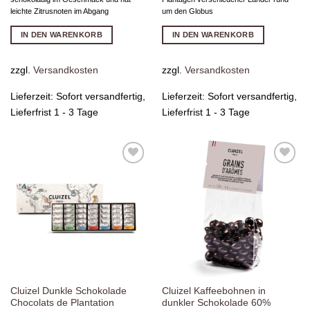
leichte Zitrusnoten im Abgang
um den Globus
IN DEN WARENKORB
IN DEN WARENKORB
zzgl.
Versandkosten
zzgl.
Versandkosten
Lieferzeit:
Sofort versandfertig,
Lieferzeit:
Sofort versandfertig,
Lieferfrist 1 - 3 Tage
Lieferfrist 1 - 3 Tage
Zur
Zur
Wunschliste
Wunschliste
hinzufügen
hinzufügen
Cluizel Dunkle Schokolade
Cluizel Kaffeebohnen in
Chocolats de Plantation
dunkler Schokolade 60%