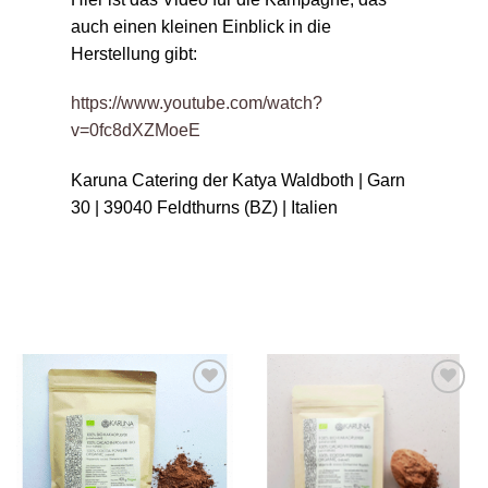
auch einen kleinen Einblick in die
Herstellung gibt:
https://www.youtube.com/watch?
v=0fc8dXZMoeE
Karuna Catering der Katya Waldboth | Garn
30 | 39040 Feldthurns (BZ) | Italien
Zur
Zur
Wunschliste
Wunschliste
hinzufügen
hinzufügen