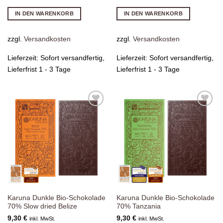
IN DEN WARENKORB
IN DEN WARENKORB
zzgl.
Versandkosten
zzgl.
Versandkosten
Lieferzeit:
Sofort versandfertig,
Lieferzeit:
Sofort versandfertig,
Lieferfrist 1 - 3 Tage
Lieferfrist 1 - 3 Tage
Zur
Zur
Wunschliste
Wunschliste
hinzufügen
hinzufügen
Karuna Dunkle Bio-Schokolade
Karuna Dunkle Bio-Schokolade
70% Slow dried Belize
70% Tanzania
9,30
€
9,30
€
inkl. MwSt.
inkl. MwSt.