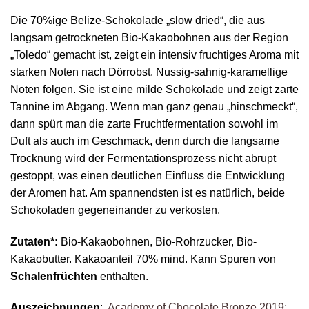
Die 70%ige Belize-Schokolade „slow dried“, die aus
langsam getrockneten Bio-Kakaobohnen aus der Region
„Toledo“ gemacht ist, zeigt ein intensiv fruchtiges Aroma mit
starken Noten nach Dörrobst. Nussig-sahnig-karamellige
Noten folgen. Sie ist eine milde Schokolade und zeigt zarte
Tannine im Abgang. Wenn man ganz genau „hinschmeckt“,
dann spürt man die zarte Fruchtfermentation sowohl im
Duft als auch im Geschmack, denn durch die langsame
Trocknung wird der Fermentationsprozess nicht abrupt
gestoppt, was einen deutlichen Einfluss die Entwicklung
der Aromen hat. Am spannendsten ist es natürlich, beide
Schokoladen gegeneinander zu verkosten.
Zutaten*:
Bio-Kakaobohnen, Bio-Rohrzucker, Bio-
Kakaobutter. Kakaoanteil 70% mind. Kann Spuren von
Schalenfrüchten
enthalten.
Auszeichnungen
:
Academy of Chocolate Bronze 2019;