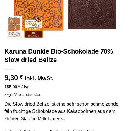
Karuna Dunkle Bio-Schokolade 70%
Slow dried Belize
9,30
€
inkl. MwSt.
155,00
€
/
kg
zzgl.
Versandkosten
Die Slow dried Belize ist eine sehr schön schmelzende,
fein fruchtige Schokolade aus Kakaobohnen aus dem
kleinen Staat in Mittelamerika