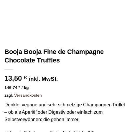
Booja Booja Fine de Champagne
Chocolate Truffles
13,50
€
inkl. MwSt.
146,74
€
/
kg
zzgl.
Versandkosten
Dunkle, vegane und sehr schmelzige Champagner-Trüffel
– ob als Aperitif oder Digestiv oder einfach zum
Selbstverwöhnen: die gehen immer!