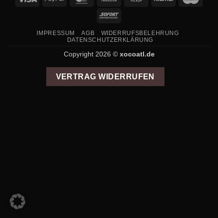
Transfer
on
Sofort
Pickup
IMPRESSUM
AGB
WIDERRUFSBELEHRUNG
DATENSCHUTZERKLÄRUNG
Copyright 2026 ©
xocoatl.de
VERTRAG WIDERRUFEN