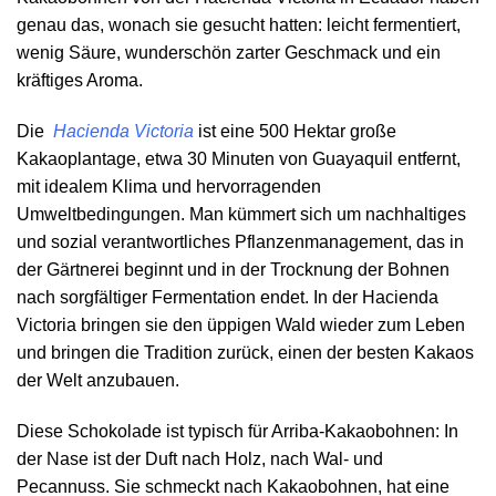
genau das, wonach sie gesucht hatten: leicht fermentiert,
wenig Säure, wunderschön zarter Geschmack und ein
kräftiges Aroma.
Die
Hacienda Victoria
ist eine 500 Hektar große
Kakaoplantage, etwa 30 Minuten von Guayaquil entfernt,
mit idealem Klima und hervorragenden
Umweltbedingungen. Man kümmert sich um nachhaltiges
und sozial verantwortliches Pflanzenmanagement, das in
der Gärtnerei beginnt und in der Trocknung der Bohnen
nach sorgfältiger Fermentation endet. In der Hacienda
Victoria bringen sie den üppigen Wald wieder zum Leben
und bringen die Tradition zurück, einen der besten Kakaos
der Welt anzubauen.
Diese Schokolade ist typisch für Arriba-Kakaobohnen: In
der Nase ist der Duft nach Holz, nach Wal- und
Pecannuss. Sie schmeckt nach Kakaobohnen, hat eine