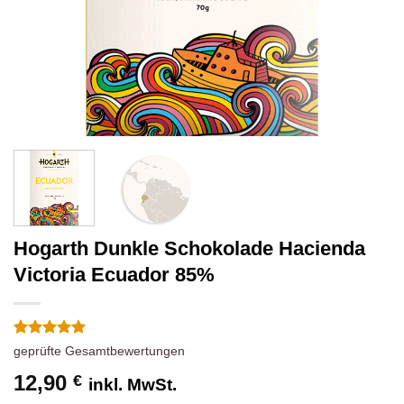
Hogarth Dunkle Schokolade Hacienda
Victoria Ecuador 85%
Bewertet
1
geprüfte Gesamtbewertungen
mit
5
von
5, basierend
12,90
€
inkl. MwSt.
auf