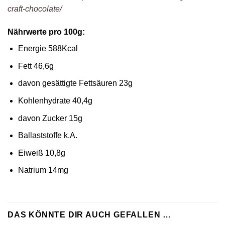
craft-chocolate/
Nährwerte pro 100g:
Energie 588Kcal
Fett 46,6g
davon gesättigte Fettsäuren 23g
Kohlenhydrate 40,4g
davon Zucker 15g
Ballaststoffe k.A.
Eiweiß 10,8g
Natrium 14mg
DAS KÖNNTE DIR AUCH GEFALLEN …