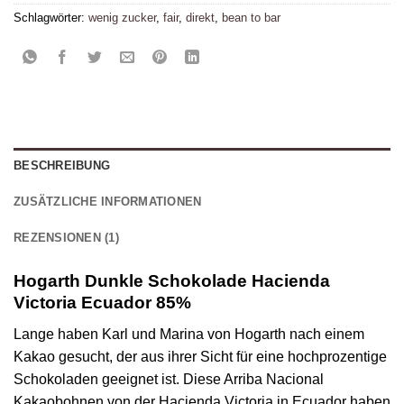
Schlagwörter:
wenig zucker
,
fair
,
direkt
,
bean to bar
BESCHREIBUNG
ZUSÄTZLICHE INFORMATIONEN
REZENSIONEN (1)
Hogarth Dunkle Schokolade Hacienda
Victoria Ecuador 85%
Lange haben Karl und Marina von Hogarth nach einem
Kakao gesucht, der aus ihrer Sicht für eine hochprozentige
Schokoladen geeignet ist. Diese Arriba Nacional
Kakaobohnen von der Hacienda Victoria in Ecuador haben