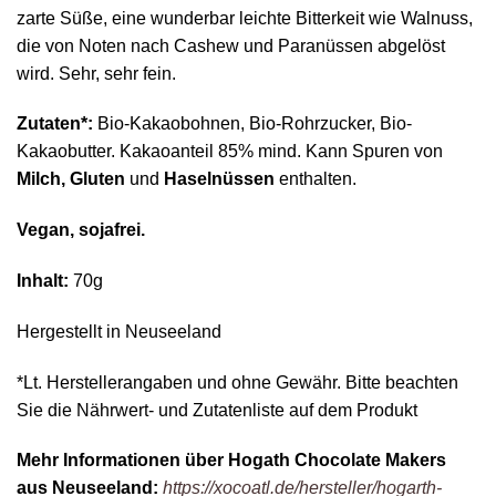
zarte Süße, eine wunderbar leichte Bitterkeit wie Walnuss,
die von Noten nach Cashew und Paranüssen abgelöst
wird. Sehr, sehr fein.
Zutaten*:
Bio-Kakaobohnen, Bio-Rohrzucker, Bio-
Kakaobutter. Kakaoanteil 85% mind. Kann Spuren von
Milch, Gluten
und
Haselnüssen
enthalten.
Vegan, sojafrei.
Inhalt:
70g
Hergestellt in Neuseeland
*Lt. Herstellerangaben und ohne Gewähr. Bitte beachten
Sie die Nährwert- und Zutatenliste auf dem Produkt
Mehr Informationen über Hogath Chocolate Makers
aus Neuseeland:
https://xocoatl.de/hersteller/hogarth-