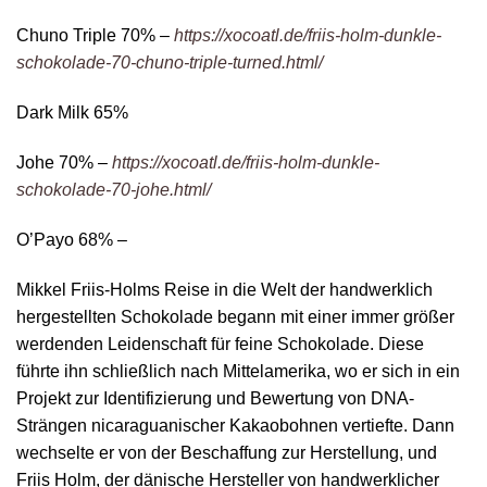
Chuno Triple 70% –
https://xocoatl.de/friis-holm-dunkle-
schokolade-70-chuno-triple-turned.html/
Dark Milk 65%
Johe 70% –
https://xocoatl.de/friis-holm-dunkle-
schokolade-70-johe.html/
O’Payo 68% –
Mikkel Friis-Holms Reise in die Welt der handwerklich
hergestellten Schokolade begann mit einer immer größer
werdenden Leidenschaft für feine Schokolade. Diese
führte ihn schließlich nach Mittelamerika, wo er sich in ein
Projekt zur Identifizierung und Bewertung von DNA-
Strängen nicaraguanischer Kakaobohnen vertiefte. Dann
wechselte er von der Beschaffung zur Herstellung, und
Friis Holm, der dänische Hersteller von handwerklicher