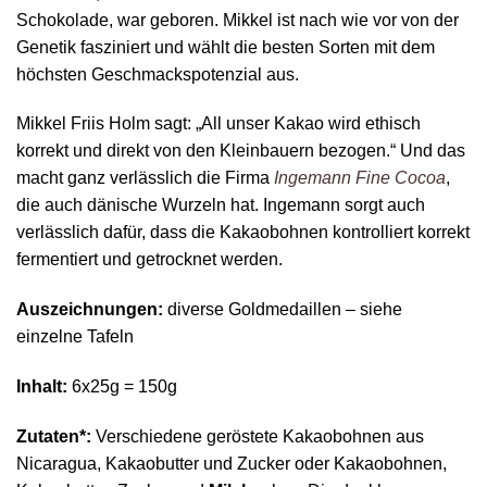
Schokolade, war geboren. Mikkel ist nach wie vor von der
Genetik fasziniert und wählt die besten Sorten mit dem
höchsten Geschmackspotenzial aus.
Mikkel Friis Holm sagt:
„All unser Kakao wird ethisch
korrekt und direkt von den Kleinbauern bezogen.“ Und das
macht ganz verlässlich die Firma
Ingemann Fine Cocoa
,
die auch dänische Wurzeln hat. Ingemann sorgt auch
verlässlich dafür, dass die Kakaobohnen kontrolliert korrekt
fermentiert und getrocknet werden.
Auszeichnungen:
diverse Goldmedaillen – siehe
einzelne Tafeln
Inhalt:
6x25g = 150g
Zutaten*:
Verschiedene geröstete Kakaobohnen aus
Nicaragua, Kakaobutter und Zucker oder Kakaobohnen,