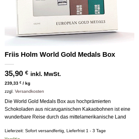
Friis Holm World Gold Medals Box
35,90
€
inkl. MwSt.
239,33
€
/
kg
zzgl.
Versandkosten
Die World Gold Medals Box aus hochprämierten
Schokoladen aus nicaruganischen Kakaobohnen ist eine
wunderbare Reise durch das mittelamerikanische Land
Lieferzeit:
Sofort versandfertig, Lieferfrist 1 - 3 Tage