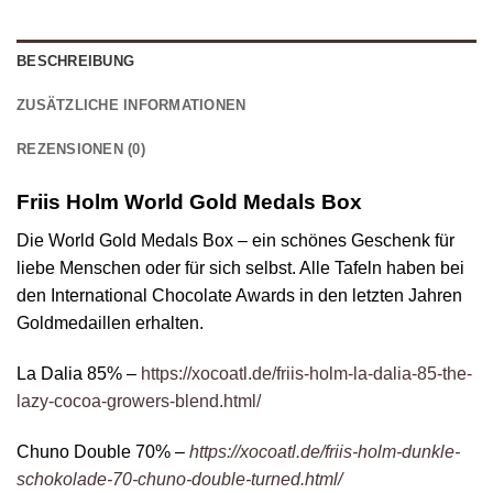
BESCHREIBUNG
ZUSÄTZLICHE INFORMATIONEN
REZENSIONEN (0)
Friis Holm World Gold Medals Box
Die World Gold Medals Box – ein schönes Geschenk für
liebe Menschen oder für sich selbst. Alle Tafeln haben bei
den International Chocolate Awards in den letzten Jahren
Goldmedaillen erhalten.
La Dalia 85% –
https://xocoatl.de/friis-holm-la-dalia-85-the-
lazy-cocoa-growers-blend.html/
Chuno Double 70% –
https://xocoatl.de/friis-holm-dunkle-
schokolade-70-chuno-double-turned.html/