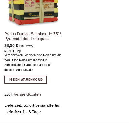
Pralus Dunkle Schokolade 75%
Pyramide des Tropiques
33,90
€
inkl. MwSt.
67,80
€
/
kg
Verschenken Sie doch eine Reise um die
Welt. Eine Reise um die Welt in
Schokolade für alle Liebhaber der
dunklen Schokolade
IN DEN WARENKORB
zzgl.
Versandkosten
Lieferzeit:
Sofort versandfertig,
Lieferfrist 1 - 3 Tage