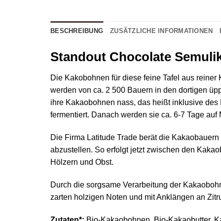
BESCHREIBUNG
ZUSÄTZLICHE INFORMATIONEN
Standout Chocolate Semuli
Die Kakobohnen für diese feine Tafel aus rei
werden von ca. 2 500 Bauern in den dortigen üp
ihre Kakaobohnen nass, das heißt inklusive des F
fermentiert. Danach werden sie ca. 6-7 Tage auf
Die Firma Latitude Trade berät die Kakaobauern u
abzustellen. So erfolgt jetzt zwischen den Kak
Hölzern und Obst.
Durch die sorgsame Verarbeitung der Kakaobohne
zarten holzigen Noten und mit Anklängen an Zitru
Zutaten*:
Bio-Kakaobohnen, Bio-Kakaobutter. 