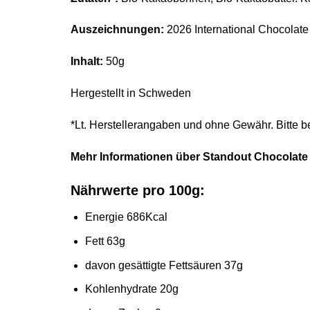
Auszeichnungen:
2026 International Chocolate
Inhalt:
50g
Hergestellt in Schweden
*Lt. Herstellerangaben und ohne Gewähr. Bitte b
Mehr Informationen über Standout Chocolate 
Nährwerte pro 100g:
Energie 686Kcal
Fett 63g
davon gesättigte Fettsäuren 37g
Kohlenhydrate 20g