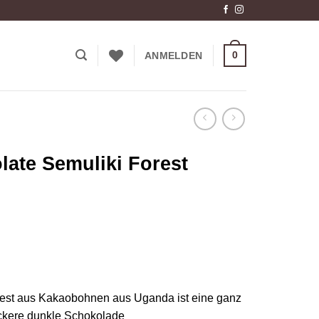
0
ANMELDEN
ate Semuliki Forest
est aus Kakaobohnen aus Uganda ist eine ganz
eckere dunkle Schokolade