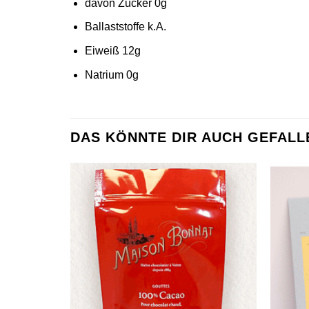
davon Zucker 0g
Ballaststoffe k.A.
Eiweiß 12g
Natrium 0g
DAS KÖNNTE DIR AUCH GEFALL
Zur
Wunschliste
hinzufügen