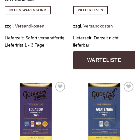
IN DEN WARENKORB
WEITERLESEN
zzgl.
Versandkosten
zzgl.
Versandkosten
Lieferzeit:
Sofort versandfertig,
Lieferzeit:
Derzeit nicht
Lieferfrist 1 - 3 Tage
lieferbar
WARTELISTE
Zur
Zur
Wunschliste
Wunschliste
hinzufügen
hinzufügen