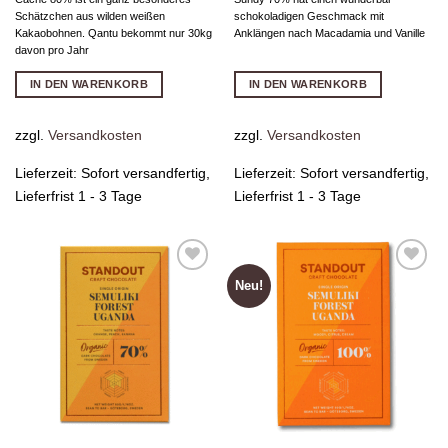
Schätzchen aus wilden weißen
schokoladigen Geschmack mit
Kakaobohnen. Qantu bekommt nur 30kg
Anklängen nach Macadamia und Vanille
davon pro Jahr
IN DEN WARENKORB
IN DEN WARENKORB
zzgl.
Versandkosten
zzgl.
Versandkosten
Lieferzeit:
Sofort versandfertig,
Lieferzeit:
Sofort versandfertig,
Lieferfrist 1 - 3 Tage
Lieferfrist 1 - 3 Tage
Neu!
Zur
Zur
Wunschliste
Wunschliste
hinzufügen
hinzufügen