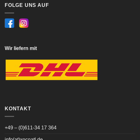
FOLGE UNS AUF
Wir liefern mit
KONTAKT
+49 – (0)611-34 17 364
info(at)xocoatl.de