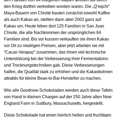
den Krieg dorthin vertrieben worden waren. Die „Q’eqchi“
Maya-Bauern von Chivite bauten zunächst sowohl Kaffee
als auch Kakao an, stellten dann aber 2002 ganz auf
Kakao um. Heute leben dort 125 Familien in San Juan
Chivite, die alle Nachkommen der ursprünglichen 64
Familien sind. Bis vor kurzem verkauften sie ihren Kakao
vor Ort zu niedrigen Preisen, aber jetzt arbeiten sie mit
“Cacao Verapaz“ zusammen, das ihnen viel technische
Unterstützung bei der Verbesserung ihrer Fermentations-
und Trocknungstechniken gab. Diese Verbesserungen
halfen, die Qualität stark zu erhöhen und die Kakaobohnen
attraktiv für kleine Bean-to-Bar-Hersteller zu machen.
Wie alle Goodnow-Schokoladen werden auch diese Tafeln
von Hand in kleinen Chargen auf der 250 Jahre alten New
England Farm in Sudbury, Massachusetts, hergestellt.
Diese Schokolade hat einen herrlich hellen und fruchtigen