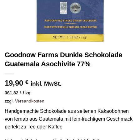
Goodnow Farms Dunkle Schokolade
Guatemala Asochivite 77%
19,90
€
inkl. MwSt.
361,82
€
/
kg
zzgl.
Versandkosten
Handgemachte Schokolade aus seltenen Kakaobohnen
von fernab aus Guatemala mit fein-fruchtigem Geschmack
perfekt zu Tee oder Kaffee