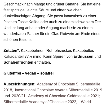
Geschmack nach Mango und grüner Banane. Sie hat eine
fast spritzige, leichte Säure und einen weichen,
dunkelfruchtigen Abgang. Sie passt fantastisch zu einer
frischen Tasse Kaffee oder auch zu einem schwarzem Tee.
Und ihr lang anhaltender Abgang macht sie zu einem
wunderbaren Partner für ein Glas Rotwein am Ende eines
schönen Essens.
Zutaten*:
Kakaobohnen, Rohrohrzucker, Kakaobutter.
Kakaoanteil 77% mind. Kann Spuren von
Erdnüssen
und
Schalenfrüchten
enthalten.
Glutenfrei
– vegan – sojafrei
Auszeichnungen
:
Academy of Chocolate Silbermedaille
2018,
International Chocolate Awards Silbermedaille 2019
und
2020/21
,
Academy of Chocolate Goldmedaille 2021;
Silbermedaille Academy of Chocolate 2022
,
World