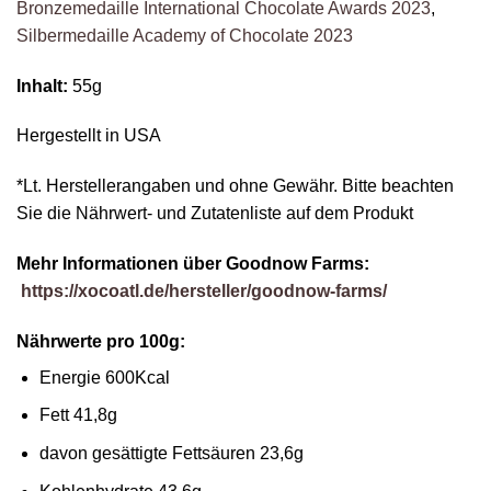
Bronzemedaille International Chocolate Awards 2023
,
Silbermedaille Academy of Chocolate 2023
Inhalt:
55g
Hergestellt in USA
*Lt. Herstellerangaben und ohne Gewähr. Bitte beachten
Sie die Nährwert- und Zutatenliste auf dem Produkt
Mehr Informationen über Goodnow Farms:
https://xocoatl.de/hersteller/goodnow-farms/
Nährwerte pro 100g:
Energie 600Kcal
Fett 41,8g
davon gesättigte Fettsäuren 23,6g