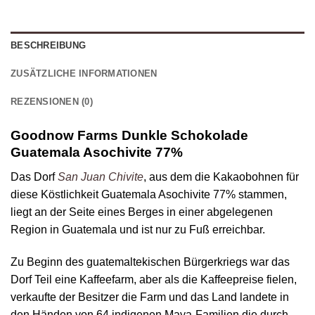
BESCHREIBUNG
ZUSÄTZLICHE INFORMATIONEN
REZENSIONEN (0)
Goodnow Farms Dunkle Schokolade
Guatemala Asochivite 77%
Das Dorf
San Juan Chivite
, aus dem die Kakaobohnen für
diese Köstlichkeit Guatemala Asochivite 77% stammen,
liegt an der Seite eines Berges in einer abgelegenen
Region in Guatemala und ist nur zu Fuß erreichbar.
Zu Beginn des guatemaltekischen Bürgerkriegs war das
Dorf Teil eine Kaffeefarm, aber als die Kaffeepreise fielen,
verkaufte der Besitzer die Farm und das Land landete in
den Händen von 64 indigenen Maya-Familien die durch