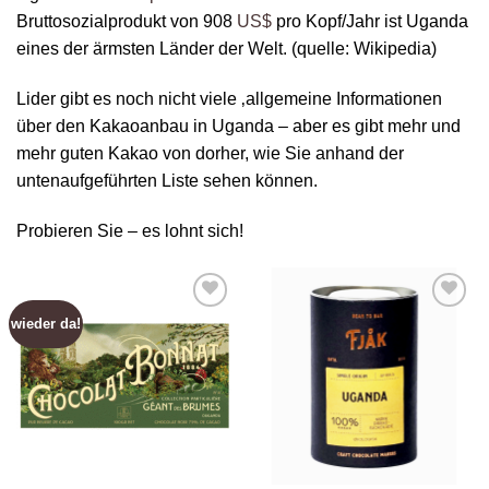
Bruttosozialprodukt von 908
US$
pro Kopf/Jahr ist Uganda
eines der ärmsten Länder der Welt. (quelle: Wikipedia)
Lider gibt es noch nicht viele ‚allgemeine Informationen
über den Kakaoanbau in Uganda – aber es gibt mehr und
mehr guten Kakao von dorher, wie Sie anhand der
untenaufgeführten Liste sehen können.
Probieren Sie – es lohnt sich!
wieder da!
Zur
Zur
Wunschliste
Wunschliste
hinzufügen
hinzufügen