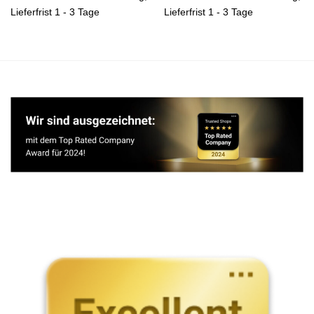
Lieferfrist 1 - 3 Tage
Lieferfrist 1 - 3 Tage