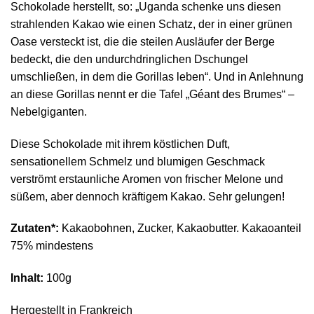
Schokolade herstellt, so: „Uganda schenke uns diesen
strahlenden Kakao wie einen Schatz, der in einer grünen
Oase versteckt ist, die die steilen Ausläufer der Berge
bedeckt, die den undurchdringlichen Dschungel
umschließen, in dem die Gorillas leben“. Und in Anlehnung
an diese Gorillas nennt er die Tafel „Géant des Brumes“ –
Nebelgiganten.
Diese Schokolade mit ihrem köstlichen Duft,
sensationellem Schmelz und blumigen Geschmack
verströmt erstaunliche Aromen von frischer Melone und
süßem, aber dennoch kräftigem Kakao. Sehr gelungen!
Zutaten*:
Kakaobohnen, Zucker, Kakaobutter. Kakaoanteil
75% mindestens
Inhalt:
100g
Hergestellt in Frankreich