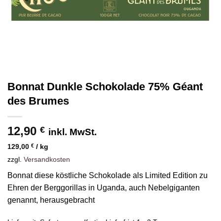
Bonnat Dunkle Schokolade 75% Géant
des Brumes
12,90
€
inkl. MwSt.
129,00
€
/
kg
zzgl.
Versandkosten
Bonnat diese köstliche Schokolade als Limited Edition zu
Ehren der Berggorillas in Uganda, auch Nebelgiganten
genannt, herausgebracht