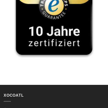
XOCOATL