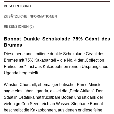
BESCHREIBUNG
ZUSÄTZLICHE INFORMATIONEN
REZENSIONEN (0)
Bonnat Dunkle Schokolade 75% Géant des
Brumes
Diese neue und limitierte dunkle Schokolade Géant des
Brumes mit 75% Kakaoanteil – die No. 4 der „Collection
Particulière“ – ist aus Kakaobohnen reinen Ursprungs aus
Uganda hergestellt.
Winston Churchill, ehemaliger britischer Prime Minister,
sagte einst über Uganda, es sei die „Perle Afrikas“. Der
Staat in Ostafrika hat fruchtbare Böden und ist dank der
vielen großen Seen reich an Wasser. Stéphane Bonnat
beschreibt die Kakaobohnen, aus denen er diese feine