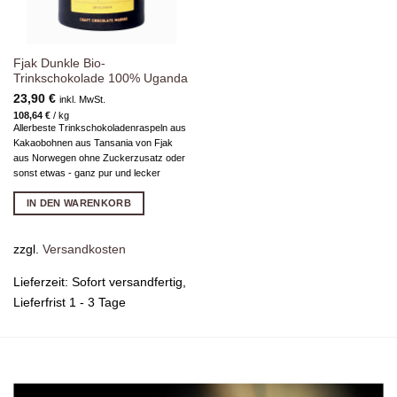
Fjak Dunkle Bio-
Trinkschokolade 100% Uganda
23,90
€
inkl. MwSt.
108,64
€
/
kg
Allerbeste Trinkschokoladenraspeln aus
Kakaobohnen aus Tansania von Fjak
aus Norwegen ohne Zuckerzusatz oder
sonst etwas - ganz pur und lecker
IN DEN WARENKORB
zzgl.
Versandkosten
Lieferzeit:
Sofort versandfertig,
Lieferfrist 1 - 3 Tage