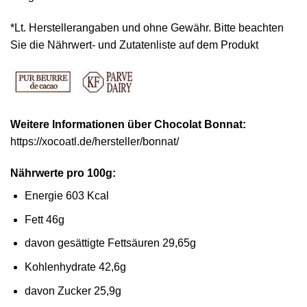
*Lt. Herstellerangaben und ohne Gewähr. Bitte beachten
Sie die Nährwert- und Zutatenliste auf dem Produkt
Weitere Informationen über
Chocolat Bonnat:
https://xocoatl.de/hersteller/bonnat/
Nährwerte pro 100g:
Energie 603 Kcal
Fett 46g
davon gesättigte Fettsäuren 29,65g
Kohlenhydrate 42,6g
davon Zucker 25,9g