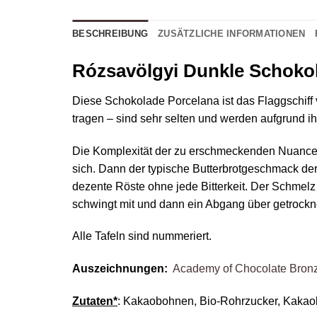
BESCHREIBUNG
ZUSÄTZLICHE INFORMATIONEN
Rózsavölgyi Dunkle Schoko
Diese Schokolade Porcelana ist das Flaggschif
tragen – sind sehr selten und werden aufgrund 
Die Komplexität der zu erschmeckenden Nuancen 
sich. Dann der typische Butterbrotgeschmack de
dezente Röste ohne jede Bitterkeit. Der Schmelz
schwingt mit und dann ein Abgang über getrockn
Alle Tafeln sind nummeriert.
Auszeichnungen:
Academy of Chocolate Bron
Zutaten*
: Kakaobohnen, Bio-Rohrzucker, Kakao