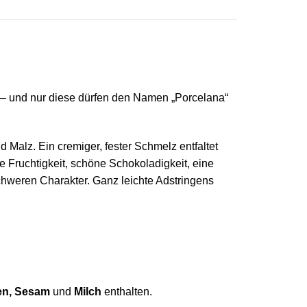
– und nur diese dürfen den Namen „Porcelana“
Malz. Ein cremiger, fester Schmelz entfaltet
 Fruchtigkeit, schöne Schokoladigkeit, eine
schweren Charakter. Ganz leichte Adstringens
en, Sesam
und
Milch
enthalten.