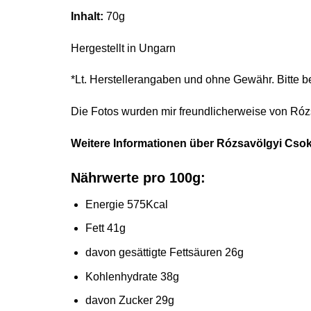
Inhalt:
70g
Hergestellt in Ungarn
*Lt. Herstellerangaben und ohne Gewähr. Bitte b
Die Fotos wurden mir freundlicherweise von Rózs
Weitere Informationen über
Rózsavölgyi Cso
Nährwerte pro 100g:
Energie 575Kcal
Fett 41g
davon gesättigte Fettsäuren 26g
Kohlenhydrate 38g
davon Zucker 29g