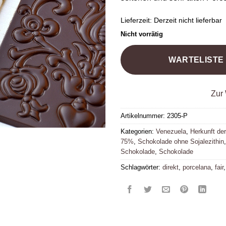
Lieferzeit:
Derzeit nicht lieferbar
Nicht vorrätig
WARTELISTE
Zur 
Artikelnummer:
2305-P
Kategorien:
Venezuela
,
Herkunft de
75%
,
Schokolade ohne Sojalezithin
Schokolade
,
Schokolade
Schlagwörter:
direkt
,
porcelana
,
fair