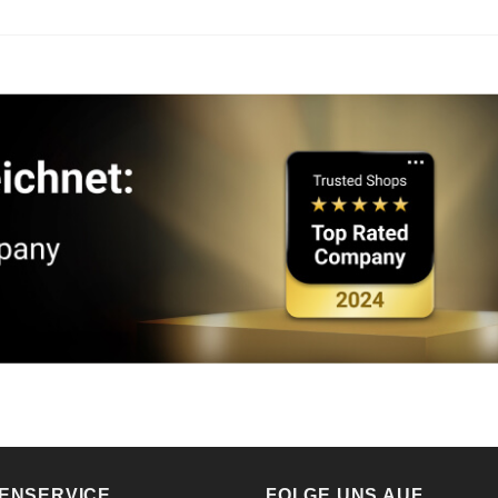
ENSERVICE
FOLGE UNS AUF