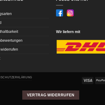
gsarten
d
haltbarkeit
Wir liefern mit
bewertungen
 widerrufen
t
NSCHUTZERKLÄRUNG
Visa
VERTRAG WIDERRUFEN