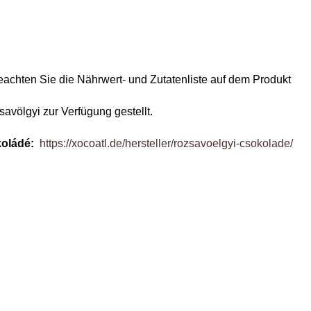
eachten Sie die Nährwert- und Zutatenliste auf dem Produkt
avölgyi zur Verfügung gestellt.
koládé:
https://xocoatl.de/hersteller/rozsavoelgyi-csokolade/