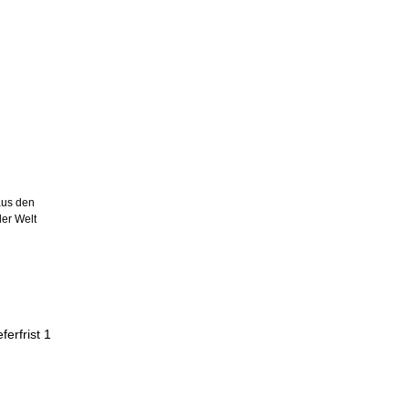
aus den
er Welt
ferfrist 1