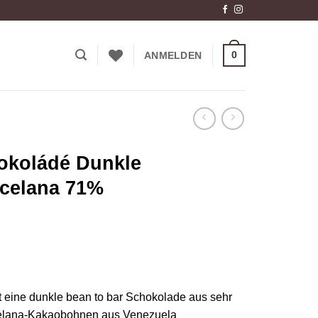
0
ANMELDEN
okoládé Dunkle
celana 71%
 eine dunkle bean to bar Schokolade aus sehr
rcelana-Kakaobohnen aus Venezuela