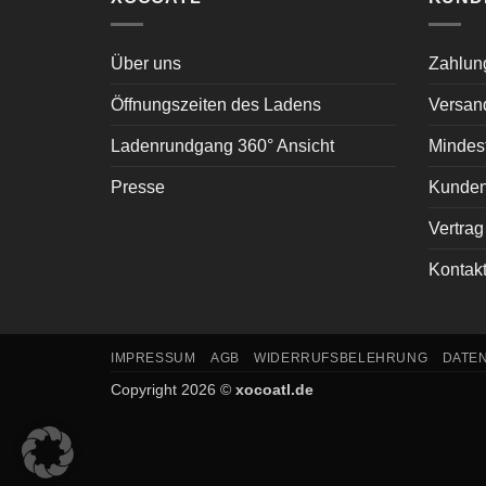
Über uns
Zahlun
Öffnungszeiten des Ladens
Versan
Ladenrundgang 360° Ansicht
Mindest
Presse
Kunden
Vertrag
Kontak
IMPRESSUM
AGB
WIDERRUFSBELEHRUNG
DATE
Copyright 2026 ©
xocoatl.de