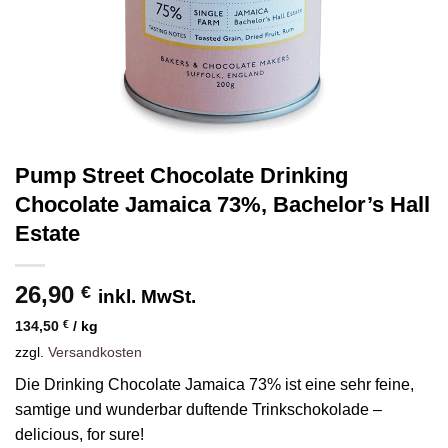
Pump Street Chocolate Drinking
Chocolate Jamaica 73%, Bachelor’s Hall
Estate
26,90
€
inkl. MwSt.
134,50
€
/
kg
zzgl.
Versandkosten
Die Drinking Chocolate Jamaica 73% ist eine sehr feine,
samtige und wunderbar duftende Trinkschokolade –
delicious, for sure!