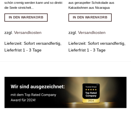
schön cremig werden kann und so direkt
aus geraspelter Schokolade aus
die Seele streichelt...
Kakaobohnen aus Nicaragua
IN DEN WARENKORB
IN DEN WARENKORB
zzgl.
Versandkosten
zzgl.
Versandkosten
Lieferzeit:
Sofort versandfertig,
Lieferzeit:
Sofort versandfertig,
Lieferfrist 1 - 3 Tage
Lieferfrist 1 - 3 Tage