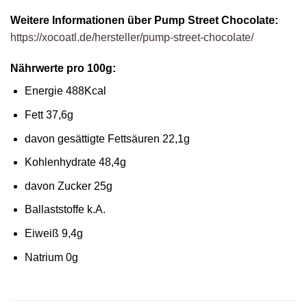
Weitere Informationen über
Pump Street Chocolate:
https://xocoatl.de/hersteller/pump-street-chocolate/
Nährwerte pro 100g:
Energie 488Kcal
Fett 37,6g
davon gesättigte Fettsäuren 22,1g
Kohlenhydrate 48,4g
davon Zucker 25g
Ballaststoffe k.A.
Eiweiß 9,4g
Natrium 0g