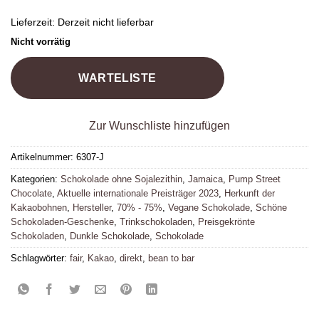
Lieferzeit:
Derzeit nicht lieferbar
Nicht vorrätig
WARTELISTE
Zur Wunschliste hinzufügen
Artikelnummer:
6307-J
Kategorien:
Schokolade ohne Sojalezithin
,
Jamaica
,
Pump Street
Chocolate
,
Aktuelle internationale Preisträger 2023
,
Herkunft der
Kakaobohnen
,
Hersteller
,
70% - 75%
,
Vegane Schokolade
,
Schöne
Schokoladen-Geschenke
,
Trinkschokoladen
,
Preisgekrönte
Schokoladen
,
Dunkle Schokolade
,
Schokolade
Schlagwörter:
fair
,
Kakao
,
direkt
,
bean to bar