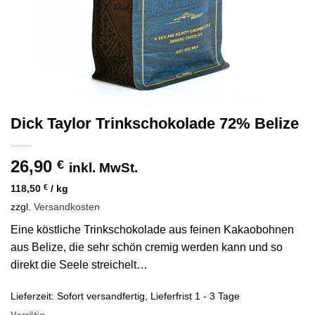
Dick Taylor Trinkschokolade 72% Belize
26,90
€
inkl. MwSt.
118,50
€
/
kg
zzgl.
Versandkosten
Eine köstliche Trinkschokolade aus feinen Kakaobohnen
aus Belize, die sehr schön cremig werden kann und so
direkt die Seele streichelt…
Lieferzeit:
Sofort versandfertig, Lieferfrist 1 - 3 Tage