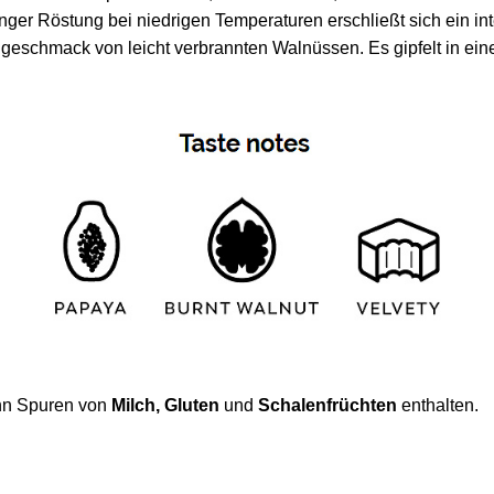
anger Röstung bei niedrigen Temperaturen erschließt sich ein i
eschmack von leicht verbrannten Walnüssen. Es gipfelt in ein
nn Spuren von
Milch, Gluten
und
Schalenfrüchten
enthalten.