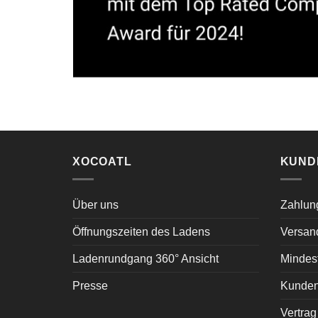
XOCOATL
KUND
Über uns
Zahlun
Öffnungszeiten des Ladens
Versan
Ladenrundgang 360° Ansicht
Mindest
Presse
Kunden
Vertrag