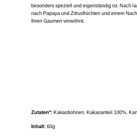
besonders speziell und eigenständig ist. Nach l
nach Papaya und Zitrusfrüchten und einem Nachg
Ihren Gaumen verwöhnt.
Zutaten*:
Kakaobohnen. Kakaoanteil 100%. Ka
Inhalt:
60g