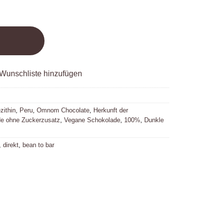
Wunschliste hinzufügen
zithin
,
Peru
,
Omnom Chocolate
,
Herkunft der
e ohne Zuckerzusatz
,
Vegane Schokolade
,
100%
,
Dunkle
,
direkt
,
bean to bar