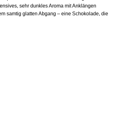
ntensives, sehr dunkles Aroma mit Anklängen
em samtig glatten Abgang – eine Schokolade, die