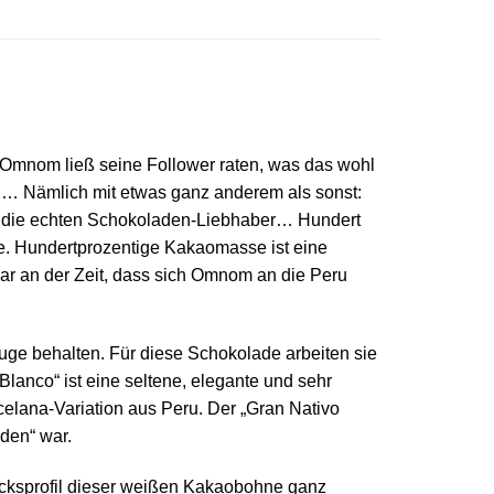
Omnom ließ seine Follower raten, was das wohl
nd… Nämlich mit etwas ganz anderem als sonst:
icht die echten Schokoladen-Liebhaber… Hundert
se. Hundertprozentige Kakaomasse ist eine
war an der Zeit, dass sich Omnom an die Peru
ge behalten. Für diese Schokolade arbeiten sie
anco“ ist eine seltene, elegante und sehr
elana-Variation aus Peru. Der „Gran Nativo
den“ war.
macksprofil dieser weißen Kakaobohne ganz