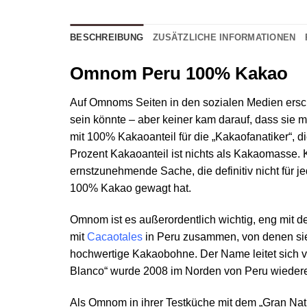
BESCHREIBUNG
ZUSÄTZLICHE INFORMATIONEN
Omnom Peru 100% Kakao
Auf Omnoms Seiten in den sozialen Medien ersc
sein könnte – aber keiner kam darauf, dass sie 
mit 100% Kakaoanteil für die „Kakaofanatiker“, d
Prozent Kakaoanteil ist nichts als Kakaomasse. 
ernstzunehmende Sache, die definitiv nicht für j
100% Kakao gewagt hat.
Omnom ist es außerordentlich wichtig, eng mit 
mit
Cacaotales
in Peru zusammen, von denen sie 
hochwertige Kakaobohne. Der Name leitet sich vo
Blanco“ wurde 2008 im Norden von Peru wiedere
Als Omnom in ihrer Testküche mit dem „Gran Nat