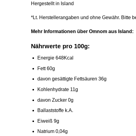
Hergestellt in Island
*Lt. Herstellerangaben und ohne Gewähr. Bitte b
Mehr Informationen über Omnom aus Island:
Nährwerte pro 100g:
Energie 648Kcal
Fett 60g
davon gesättigte Fettsäuren 36g
Kohlenhydrate 11g
davon Zucker 0g
Ballaststoffe k.A.
Eiweiß 9g
Natrium 0,04g