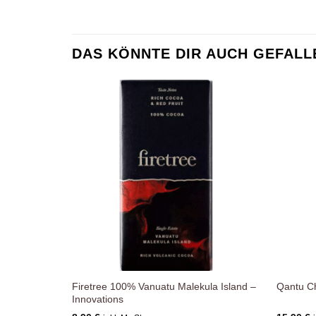
DAS KÖNNTE DIR AUCH GEFALL
Zur
Wunschliste
hinzufügen
Firetree 100% Vanuatu Malekula Island –
Qantu C
Innovations