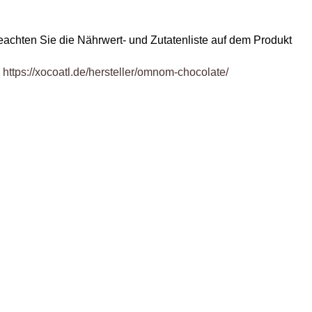
eachten Sie die Nährwert- und Zutatenliste auf dem Produkt
https://xocoatl.de/hersteller/omnom-chocolate/