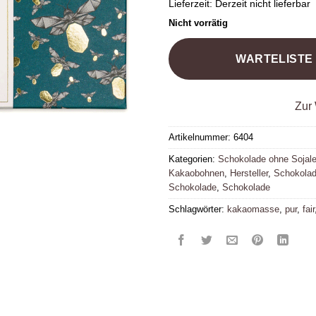
Lieferzeit:
Derzeit nicht lieferbar
Nicht vorrätig
WARTELISTE
Zur 
Artikelnummer:
6404
Kategorien:
Schokolade ohne Sojale
Kakaobohnen
,
Hersteller
,
Schokolad
Schokolade
,
Schokolade
Schlagwörter:
kakaomasse
,
pur
,
fair