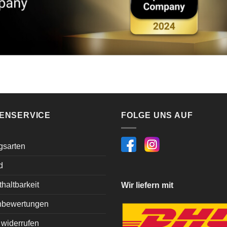
ENSERVICE
FOLGE UNS AUF
gsarten
d
haltbarkeit
Wir liefern mit
bewertungen
 widerrufen