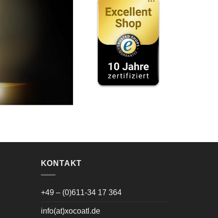
KONTAKT
+49 – (0)611-34 17 364
info(at)xocoatl.de