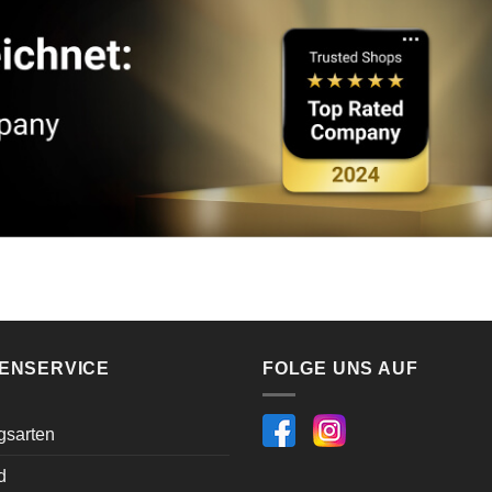
ENSERVICE
FOLGE UNS AUF
gsarten
d