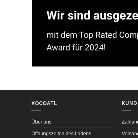
XOCOATL
KUND
Über uns
Zahlun
Öffnungszeiten des Ladens
Versan