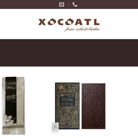
Zur
Zur
Wunschliste
Wunschliste
hinzufügen
hinzufügen