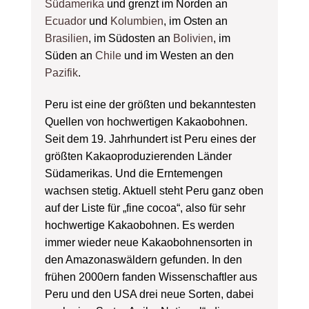
Südamerika
und grenzt im Norden an
Ecuador
und
Kolumbien
, im Osten an
Brasilien
, im Südosten an
Bolivien
, im
Süden an
Chile
und im Westen an den
Pazifik
.
Peru ist eine der größten und bekanntesten
Quellen von hochwertigen Kakaobohnen.
Seit dem 19. Jahrhundert ist Peru eines der
größten Kakaoproduzierenden Länder
Südamerikas. Und die Erntemengen
wachsen stetig. Aktuell steht Peru ganz oben
auf der Liste für „fine cocoa“, also für sehr
hochwertige Kakaobohnen. Es werden
immer wieder neue Kakaobohnensorten in
den Amazonaswäldern gefunden. In den
frühen 2000ern fanden Wissenschaftler aus
Peru und den USA drei neue Sorten, dabei