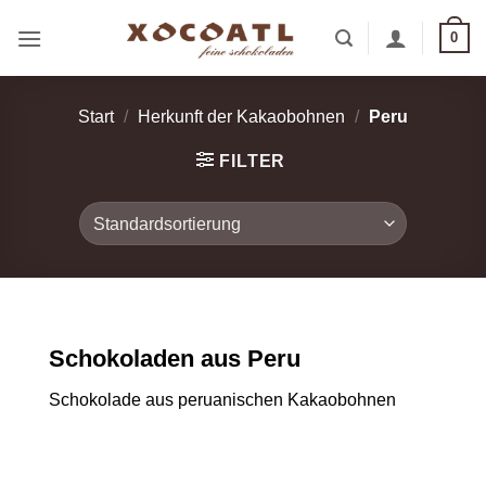
Zum
0
Inhalt
springen
Start
/
Herkunft der Kakaobohnen
/
Peru
FILTER
Schokoladen aus Peru
Schokolade aus peruanischen Kakaobohnen