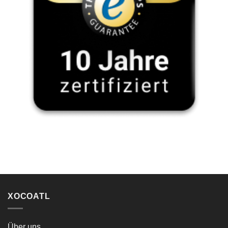
XOCOATL
Über uns