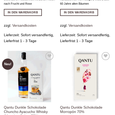
nach Frucht und Rose
60 Jahre alten Bäumen
IN DEN WARENKORB
IN DEN WARENKORB
zzgl.
Versandkosten
zzgl.
Versandkosten
Lieferzeit:
Sofort versandfertig,
Lieferzeit:
Sofort versandfertig,
Lieferfrist 1 - 3 Tage
Lieferfrist 1 - 3 Tage
Neu!
Zur
Zur
Wunschliste
Wunschliste
hinzufügen
hinzufügen
Qantu Dunkle Schokolade
Qantu Dunkle Schokolade
Chuncho Ayacucho Whisky
Morropón 70%