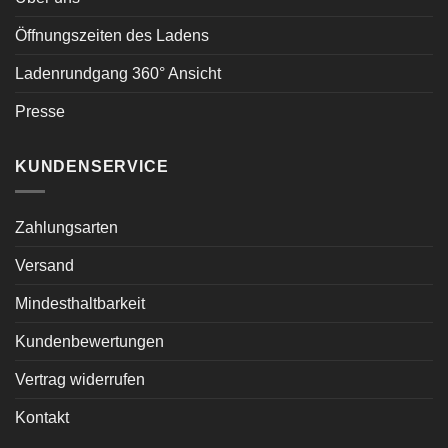
Öffnungszeiten des Ladens
Ladenrundgang 360° Ansicht
Presse
KUNDENSERVICE
Zahlungsarten
Versand
Mindesthaltbarkeit
Kundenbewertungen
Vertrag widerrufen
Kontakt