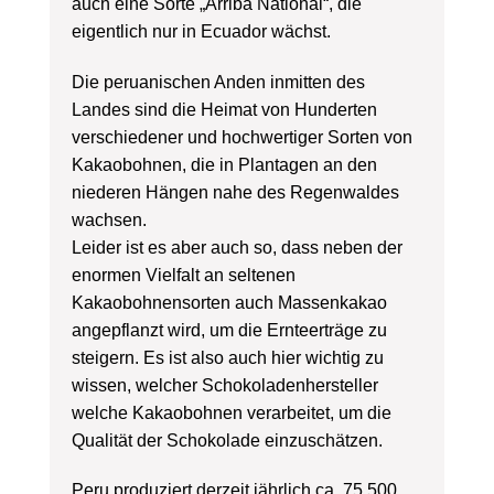
auch eine Sorte „Arriba National“, die
eigentlich nur in Ecuador wächst.
Die peruanischen Anden inmitten des
Landes sind die Heimat von Hunderten
verschiedener und hochwertiger Sorten von
Kakaobohnen, die in Plantagen an den
niederen Hängen nahe des Regenwaldes
wachsen.
Leider ist es aber auch so, dass neben der
enormen Vielfalt an seltenen
Kakaobohnensorten auch Massenkakao
angepflanzt wird, um die Ernteerträge zu
steigern. Es ist also auch hier wichtig zu
wissen, welcher Schokoladenhersteller
welche Kakaobohnen verarbeitet, um die
Qualität der Schokolade einzuschätzen.
Peru produziert derzeit jährlich ca. 75.500