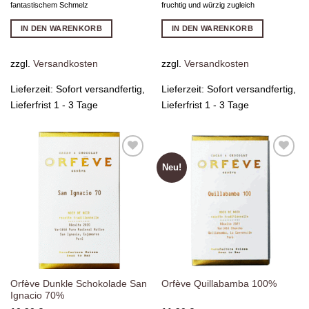
fantastischem Schmelz
fruchtig und würzig zugleich
IN DEN WARENKORB
IN DEN WARENKORB
zzgl.
Versandkosten
zzgl.
Versandkosten
Lieferzeit:
Sofort versandfertig,
Lieferzeit:
Sofort versandfertig,
Lieferfrist 1 - 3 Tage
Lieferfrist 1 - 3 Tage
Neu!
Zur
Zur
Wunschliste
Wunschliste
hinzufügen
hinzufügen
Orfève Dunkle Schokolade San
Orfève Quillabamba 100%
Ignacio 70%