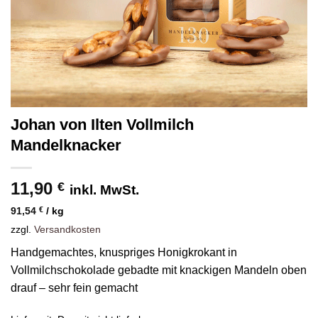
Johan von Ilten Vollmilch
Mandelknacker
11,90
€
inkl. MwSt.
91,54
€
/
kg
zzgl.
Versandkosten
Handgemachtes, knuspriges Honigkrokant in
Vollmilchschokolade gebadte mit knackigen Mandeln oben
drauf – sehr fein gemacht