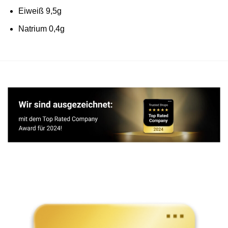
Eiweiß 9,5g
Natrium 0,4g