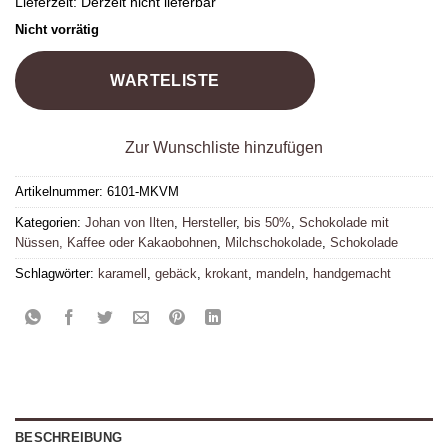
Lieferzeit:
Derzeit nicht lieferbar
Nicht vorrätig
WARTELISTE
Zur Wunschliste hinzufügen
Artikelnummer:
6101-MKVM
Kategorien:
Johan von Ilten
,
Hersteller
,
bis 50%
,
Schokolade mit
Nüssen, Kaffee oder Kakaobohnen
,
Milchschokolade
,
Schokolade
Schlagwörter:
karamell
,
gebäck
,
krokant
,
mandeln
,
handgemacht
BESCHREIBUNG