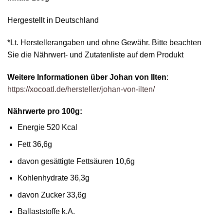
Hergestellt in Deutschland
*Lt. Herstellerangaben und ohne Gewähr. Bitte beachten
Sie die Nährwert- und Zutatenliste auf dem Produkt
Weitere Informationen über Johan von Ilten
:
https://xocoatl.de/hersteller/johan-von-ilten/
Nährwerte pro 100g:
Energie 520 Kcal
Fett 36,6g
davon gesättigte Fettsäuren 10,6g
Kohlenhydrate 36,3g
davon Zucker 33,6g
Ballaststoffe k.A.