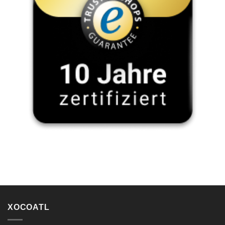
XOCOATL