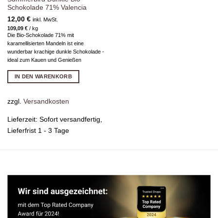
Schokolade 71% Valencia
12,00
€
inkl. MwSt.
109,09
€
/
kg
Die Bio-Schokolade 71% mit
karamellisierten Mandeln ist eine
wunderbar krachige dunkle Schokolade -
ideal zum Kauen und Genießen
IN DEN WARENKORB
zzgl.
Versandkosten
Lieferzeit:
Sofort versandfertig,
Lieferfrist 1 - 3 Tage