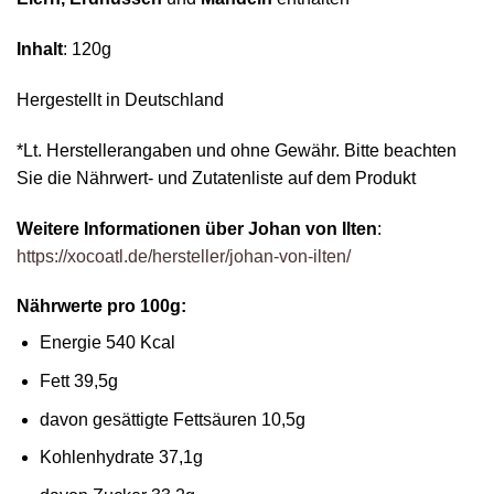
Inhalt
: 120g
Hergestellt in Deutschland
*Lt. Herstellerangaben und ohne Gewähr. Bitte beachten
Sie die Nährwert- und Zutatenliste auf dem Produkt
Weitere Informationen über Johan von Ilten
:
https://xocoatl.de/hersteller/johan-von-ilten/
Nährwerte pro 100g:
Energie 540 Kcal
Fett 39,5g
davon gesättigte Fettsäuren 10,5g
Kohlenhydrate 37,1g