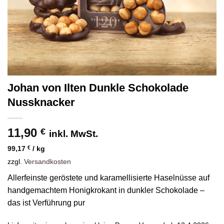
Johan von Ilten Dunkle Schokolade
Nussknacker
11,90
€
inkl. MwSt.
99,17
€
/
kg
zzgl.
Versandkosten
Allerfeinste geröstete und karamellisierte Haselnüsse auf
handgemachtem Honigkrokant in dunkler Schokolade –
das ist Verführung pur