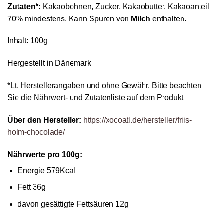
Zutaten*:
Kakaobohnen, Zucker, Kakaobutter. Kakaoanteil
70% mindestens. Kann Spuren von
Milch
enthalten.
Inhalt: 100g
Hergestellt in Dänemark
*Lt. Herstellerangaben und ohne Gewähr. Bitte beachten
Sie die Nährwert- und Zutatenliste auf dem Produkt
Über den Hersteller:
https://xocoatl.de/hersteller/friis-
holm-chocolade/
Nährwerte pro 100g:
Energie 579Kcal
Fett 36g
davon gesättigte Fettsäuren 12g