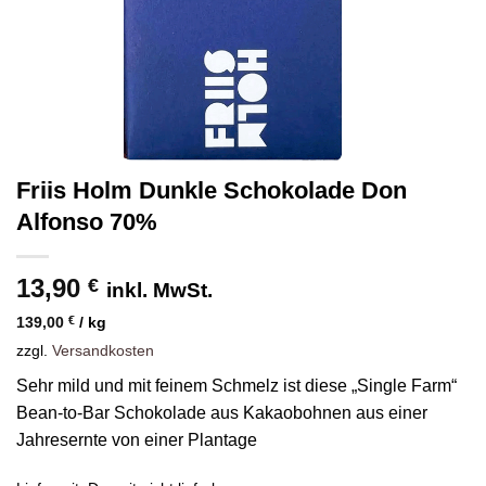
Friis Holm Dunkle Schokolade Don
Alfonso 70%
13,90
€
inkl. MwSt.
139,00
€
/
kg
zzgl.
Versandkosten
Sehr mild und mit feinem Schmelz ist diese „Single Farm“
Bean-to-Bar Schokolade aus Kakaobohnen aus einer
Jahresernte von einer Plantage