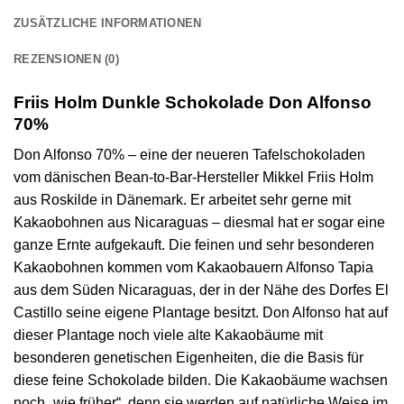
ZUSÄTZLICHE INFORMATIONEN
REZENSIONEN (0)
Friis Holm Dunkle Schokolade Don Alfonso
70%
Don Alfonso 70% – eine der neueren Tafelschokoladen
vom dänischen Bean-to-Bar-Hersteller Mikkel Friis Holm
aus Roskilde in Dänemark. Er arbeitet sehr gerne mit
Kakaobohnen aus Nicaraguas – diesmal hat er sogar eine
ganze Ernte aufgekauft. Die feinen und sehr besonderen
Kakaobohnen kommen vom Kakaobauern Alfonso Tapia
aus dem Süden Nicaraguas, der in der Nähe des Dorfes El
Castillo seine eigene Plantage besitzt. Don Alfonso hat auf
dieser Plantage noch viele alte Kakaobäume mit
besonderen genetischen Eigenheiten, die die Basis für
diese feine Schokolade bilden. Die Kakaobäume wachsen
noch „wie früher“, denn sie werden auf natürliche Weise im