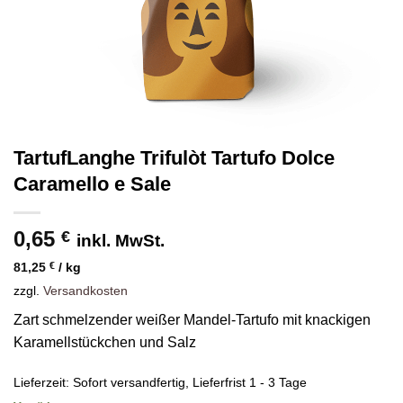
TartufLanghe Trifulòt Tartufo Dolce
Caramello e Sale
0,65
€
inkl. MwSt.
81,25
€
/
kg
zzgl.
Versandkosten
Zart schmelzender weißer Mandel-Tartufo mit knackigen
Karamellstückchen und Salz
Lieferzeit:
Sofort versandfertig, Lieferfrist 1 - 3 Tage