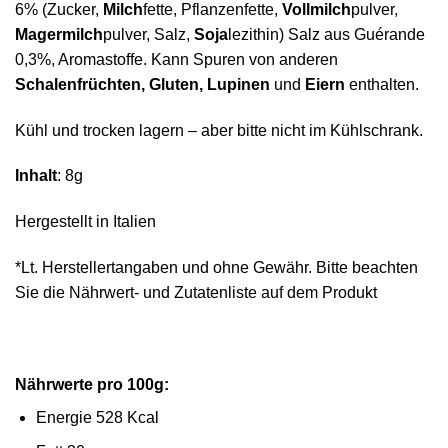
6% (Zucker,
Milch
fette, Pflanzenfette,
Vollmilch
pulver,
Magermilch
pulver, Salz,
Soja
lezithin) Salz aus Guérande
0,3%, Aromastoffe. Kann Spuren von anderen
Schalenfrüchten, Gluten, Lupinen
und
Eiern
enthalten.
Kühl und trocken lagern – aber bitte nicht im Kühlschrank.
Inhalt
: 8g
Hergestellt in Italien
*Lt. Herstellertangaben und ohne Gewähr. Bitte beachten
Sie die Nährwert- und Zutatenliste auf dem Produkt
Nährwerte pro 100g:
Energie 528 Kcal