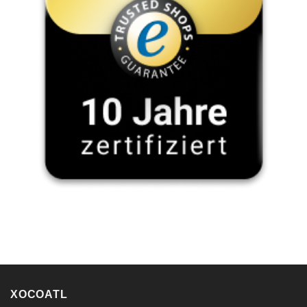
XOCOATL