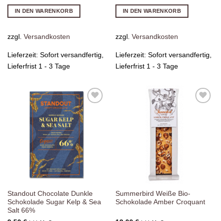
IN DEN WARENKORB
IN DEN WARENKORB
zzgl.
Versandkosten
zzgl.
Versandkosten
Lieferzeit:
Sofort versandfertig,
Lieferzeit:
Sofort versandfertig,
Lieferfrist 1 - 3 Tage
Lieferfrist 1 - 3 Tage
Zur
Zur
Wunschliste
Wunschliste
hinzufügen
hinzufügen
Standout Chocolate Dunkle
Summerbird Weiße Bio-
Schokolade Sugar Kelp & Sea
Schokolade Amber Croquant
Salt 66%