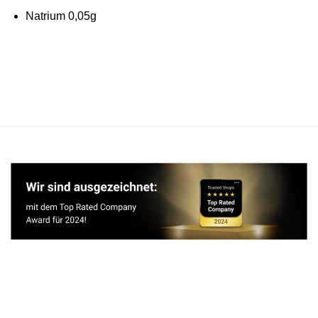
Natrium 0,05g