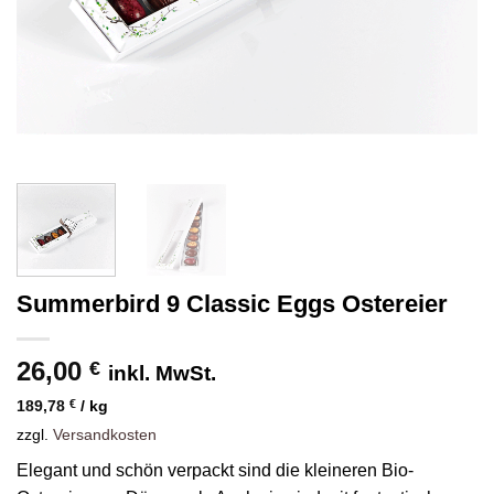
Summerbird 9 Classic Eggs Ostereier
26,00
€
inkl. MwSt.
189,78
€
/
kg
zzgl.
Versandkosten
Elegant und schön verpackt sind die kleineren Bio-