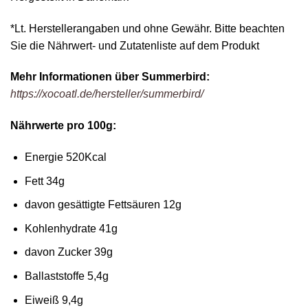
*Lt. Herstellerangaben und ohne Gewähr. Bitte beachten
Sie die Nährwert- und Zutatenliste auf dem Produkt
Mehr Informationen über Summerbird:
https://xocoatl.de/hersteller/summerbird/
Nährwerte pro 100g:
Energie 520Kcal
Fett 34g
davon gesättigte Fettsäuren 12g
Kohlenhydrate 41g
davon Zucker 39g
Ballaststoffe 5,4g
Eiweiß 9,4g