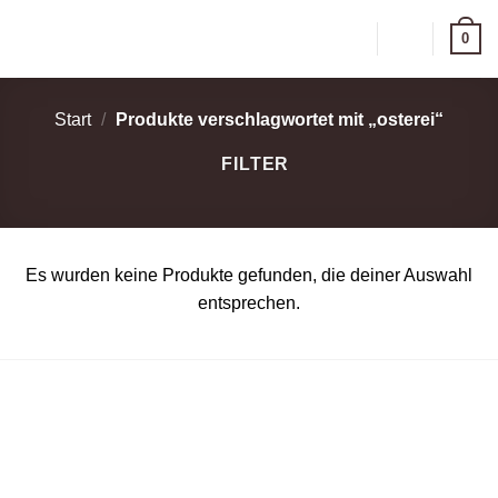
Zum
0
Inhalt
springen
Start
/
Produkte verschlagwortet mit „osterei“
FILTER
Es wurden keine Produkte gefunden, die deiner Auswahl
entsprechen.