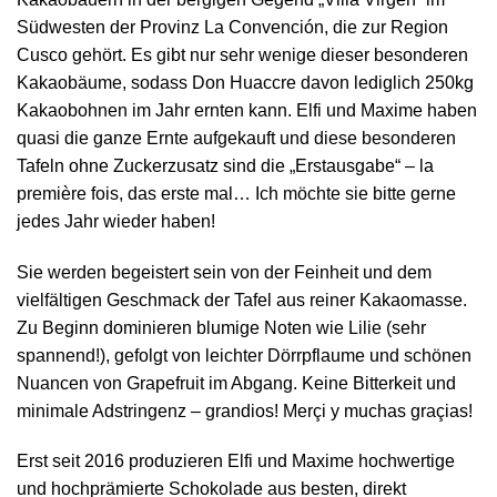
Südwesten der Provinz La Convención, die zur Region
Cusco gehört. Es gibt nur sehr wenige dieser besonderen
Kakaobäume, sodass Don Huaccre davon lediglich 250kg
Kakaobohnen im Jahr ernten kann. Elfi und Maxime haben
quasi die ganze Ernte aufgekauft und diese besonderen
Tafeln ohne Zuckerzusatz sind die „Erstausgabe“ – la
première fois, das erste mal… Ich möchte sie bitte gerne
jedes Jahr wieder haben!
Sie werden begeistert sein von der Feinheit und dem
vielfältigen Geschmack der Tafel aus reiner Kakaomasse.
Zu Beginn dominieren blumige Noten wie Lilie (sehr
spannend!), gefolgt von leichter Dörrpflaume und schönen
Nuancen von Grapefruit im Abgang. Keine Bitterkeit und
minimale Adstringenz – grandios! Merçi y muchas graçias!
Erst seit 2016 produzieren Elfi und Maxime hochwertige
und hochprämierte Schokolade aus besten, direkt