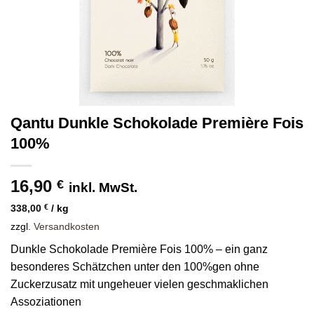
Qantu Dunkle Schokolade Première Fois
100%
16,90
€
inkl. MwSt.
338,00
€
/
kg
zzgl.
Versandkosten
Dunkle Schokolade Première Fois 100% – ein ganz
besonderes Schätzchen unter den 100%gen ohne
Zuckerzusatz mit ungeheuer vielen geschmaklichen
Assoziationen