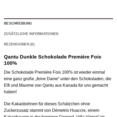
BESCHREIBUNG
ZUSÄTZLICHE INFORMATIONEN
REZENSIONEN (0)
Qantu Dunkle Schokolade Première Fois
100%
Die Schokolade Première Fois 100% ist wieder einmal
eine ganz große „feine Dame“ unter den Schokoladen, die
Elfi und Maxime von Qantu aus Kanada für uns gemacht
haben!
Die Kakaobohnen für dieses Schätzchen ohne
Zuckerzusatz stammt von Dèmetrio Huaccre, einem
Kakaobauern in der bergigen Gegend „Villa Virgen“ im