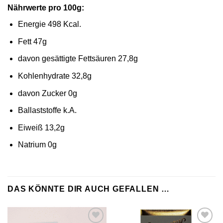
Nährwerte pro 100g:
Energie 498 Kcal.
Fett 47g
davon gesättigte Fettsäuren 27,8g
Kohlenhydrate 32,8g
davon Zucker 0g
Ballaststoffe k.A.
Eiweiß 13,2g
Natrium 0g
DAS KÖNNTE DIR AUCH GEFALLEN …