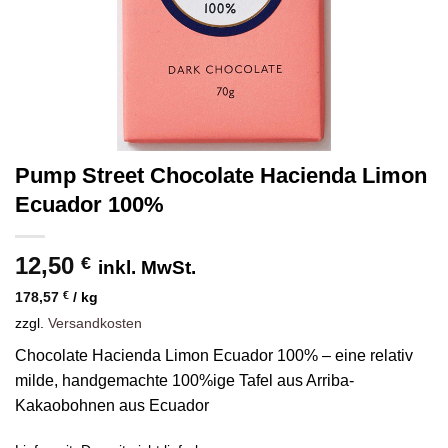
Pump Street Chocolate Hacienda Limon
Ecuador 100%
12,50
€
inkl. MwSt.
178,57
€
/
kg
zzgl.
Versandkosten
Chocolate Hacienda Limon Ecuador 100% – eine relativ
milde, handgemachte 100%ige Tafel aus Arriba-
Kakaobohnen aus Ecuador