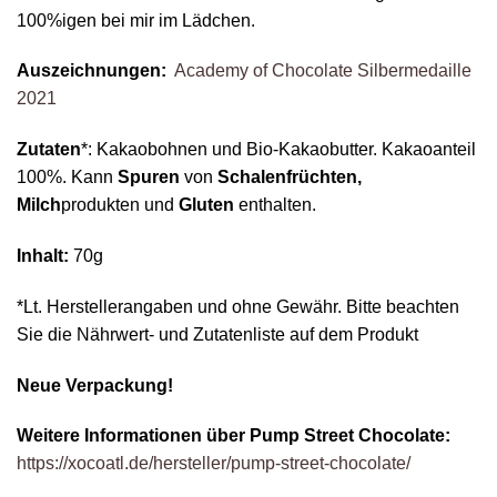
100%igen bei mir im Lädchen.
Auszeichnungen:
Academy of Chocolate Silbermedaille
2021
Zutaten
*: Kakaobohnen und Bio-Kakaobutter. Kakaoanteil
100%. Kann
Spuren
von
Schalenfrüchten,
Milch
produkten und
Gluten
enthalten.
Inhalt:
70g
*Lt. Herstellerangaben und ohne Gewähr. Bitte beachten
Sie die Nährwert- und Zutatenliste auf dem Produkt
Neue Verpackung!
Weitere Informationen über
Pump Street Chocolate:
https://xocoatl.de/hersteller/pump-street-chocolate/