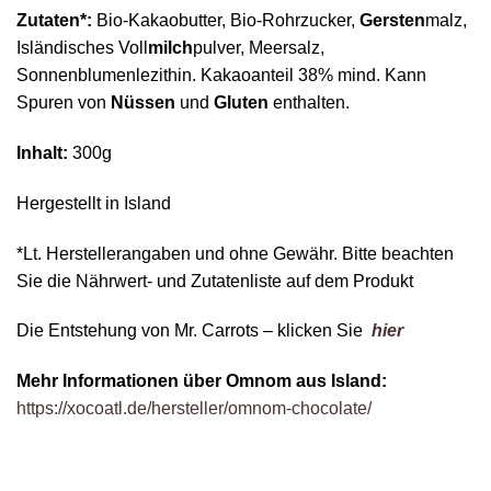
Zutaten*:
Bio-Kakaobutter, Bio-Rohrzucker,
Gersten
malz,
Isländisches Voll
milch
pulver, Meersalz,
Sonnenblumenlezithin. Kakaoanteil 38% mind. Kann
Spuren von
Nüssen
und
Gluten
enthalten.
Inhalt:
300g
Hergestellt in Island
*Lt. Herstellerangaben und ohne Gewähr. Bitte beachten
Sie die Nährwert- und Zutatenliste auf dem Produkt
Die Entstehung von Mr. Carrots – klicken Sie
hier
Mehr Informationen über Omnom aus Island:
https://xocoatl.de/hersteller/omnom-chocolate/