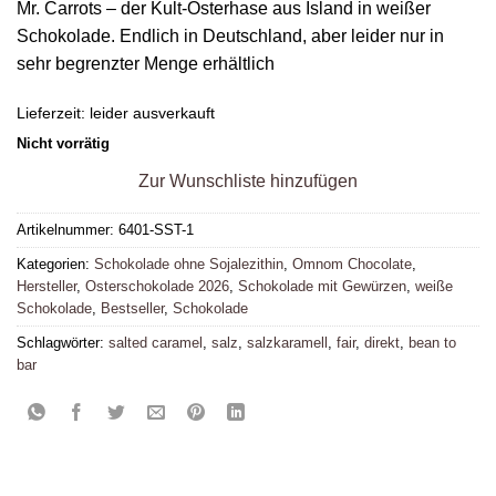
Mr. Carrots – der Kult-Osterhase aus Island in weißer
Schokolade. Endlich in Deutschland, aber leider nur in
sehr begrenzter Menge erhältlich
Lieferzeit:
leider ausverkauft
Nicht vorrätig
Zur Wunschliste hinzufügen
Artikelnummer:
6401-SST-1
Kategorien:
Schokolade ohne Sojalezithin
,
Omnom Chocolate
,
Hersteller
,
Osterschokolade 2026
,
Schokolade mit Gewürzen
,
weiße
Schokolade
,
Bestseller
,
Schokolade
Schlagwörter:
salted caramel
,
salz
,
salzkaramell
,
fair
,
direkt
,
bean to
bar