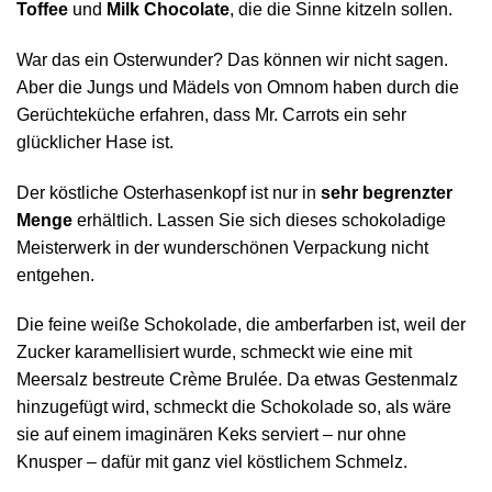
Toffee
und
Milk Chocolate
, die die Sinne kitzeln sollen.
War das ein Osterwunder? Das können wir nicht sagen.
Aber die Jungs und Mädels von Omnom haben durch die
Gerüchteküche erfahren, dass Mr. Carrots ein sehr
glücklicher Hase ist.
Der köstliche Osterhasenkopf ist nur in
sehr begrenzter
Menge
erhältlich. Lassen Sie sich dieses schokoladige
Meisterwerk in der wunderschönen Verpackung nicht
entgehen.
Die feine weiße Schokolade, die amberfarben ist, weil der
Zucker karamellisiert wurde, schmeckt wie eine mit
Meersalz bestreute Crème Brulée. Da etwas Gestenmalz
hinzugefügt wird, schmeckt die Schokolade so, als wäre
sie auf einem imaginären Keks serviert – nur ohne
Knusper – dafür mit ganz viel köstlichem Schmelz.