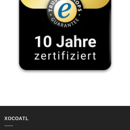
XOCOATL