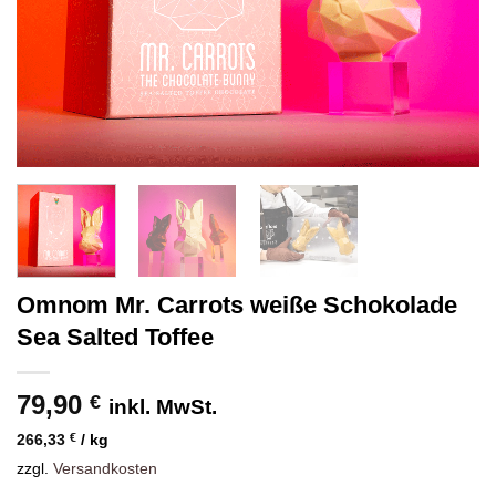
Omnom Mr. Carrots weiße Schokolade
Sea Salted Toffee
79,90
€
inkl. MwSt.
266,33
€
/
kg
zzgl.
Versandkosten