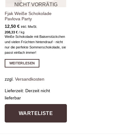
NICHT VORRÄTIG
Fjak Weiße Schokolade
Pavlova Party
12,50
€
inkl. MwSt.
208,33
€
/
kg
Weiße Schokolade mit Baiserstückchen
und vielen Früchten hintendrauf - nicht
nur die perfekte Sommerschokolade, sie
passt einfach immer!
WEITERLESEN
zzgl.
Versandkosten
Lieferzeit:
Derzeit nicht
lieferbar
WARTELISTE