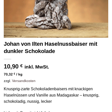
Johan von Ilten Haselnussbaiser mit
dunkler Schokolade
10,90
€
inkl. MwSt.
70,32
€
/
kg
zzgl.
Versandkosten
Knusprig-zarte Schokoladenbaisers mit knackigen
Haselnüssen und Vanille aus Madagaskar – knusprig,
schokoladig, nussig, lecker