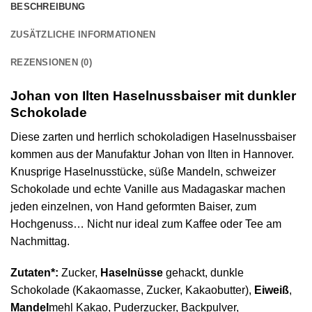
BESCHREIBUNG
ZUSÄTZLICHE INFORMATIONEN
REZENSIONEN (0)
Johan von Ilten Haselnussbaiser mit dunkler
Schokolade
Diese zarten und herrlich schokoladigen Haselnussbaiser
kommen aus der Manufaktur Johan von Ilten in Hannover.
Knusprige Haselnusstücke, süße Mandeln, schweizer
Schokolade und echte Vanille aus Madagaskar machen
jeden einzelnen, von Hand geformten Baiser, zum
Hochgenuss… Nicht nur ideal zum Kaffee oder Tee am
Nachmittag.
Zutaten*:
Zucker,
Haselnüsse
gehackt, dunkle
Schokolade (Kakaomasse, Zucker, Kakaobutter),
Eiweiß
,
Mandel
mehl Kakao, Puderzucker, Backpulver,