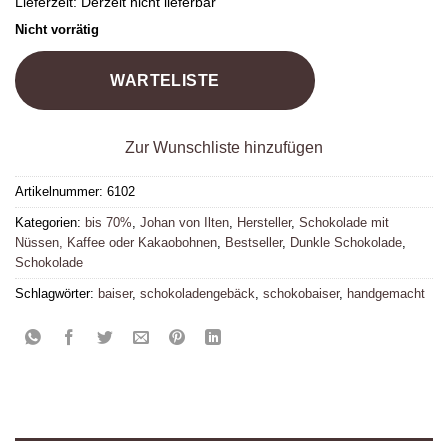
Lieferzeit:
Derzeit nicht lieferbar
Nicht vorrätig
WARTELISTE
Zur Wunschliste hinzufügen
Artikelnummer:
6102
Kategorien:
bis 70%
,
Johan von Ilten
,
Hersteller
,
Schokolade mit
Nüssen, Kaffee oder Kakaobohnen
,
Bestseller
,
Dunkle Schokolade
,
Schokolade
Schlagwörter:
baiser
,
schokoladengebäck
,
schokobaiser
,
handgemacht