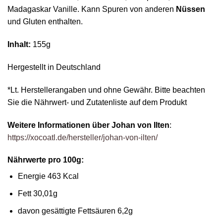
Madagaskar Vanille. Kann Spuren von anderen
Nüssen
und Gluten enthalten.
Inhalt:
155g
Hergestellt in Deutschland
*Lt. Herstellerangaben und ohne Gewähr. Bitte beachten
Sie die Nährwert- und Zutatenliste auf dem Produkt
Weitere Informationen über Johan von Ilten
:
https://xocoatl.de/hersteller/johan-von-ilten/
Nährwerte pro 100g:
Energie 463 Kcal
Fett 30,01g
davon gesättigte Fettsäuren 6,2g