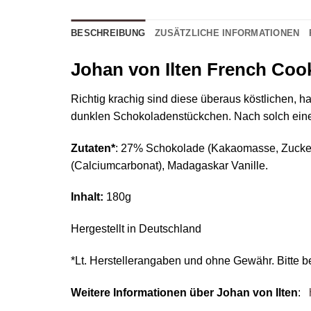
BESCHREIBUNG
ZUSÄTZLICHE INFORMATIONEN
Johan von Ilten French Coo
Richtig krachig sind diese überaus köstlichen,
dunklen Schokoladenstückchen. Nach solch einer
Zutaten*
: 27% Schokolade (Kakaomasse, Zucker
(Calciumcarbonat), Madagaskar Vanille.
Inhalt:
180g
Hergestellt in Deutschland
*Lt. Herstellerangaben und ohne Gewähr. Bitte b
Weitere Informationen über Johan von Ilten
: