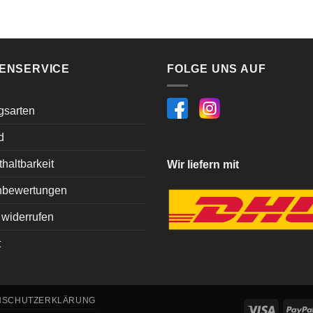
ENSERVICE
FOLGE UNS AUF
gsarten
d
haltbarkeit
Wir liefern mit
bewertungen
 widerrufen
t
NSCHUTZERKLÄRUNG
Visa