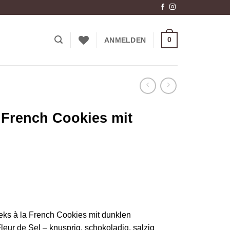
0
ANMELDEN
 French Cookies mit
keks à la French Cookies mit dunklen
ur de Sel – knusprig, schokoladig, salzig