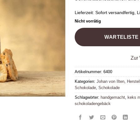
Lieferzeit:
Sofort versandfertig, Li
Nicht vorrätig
WARTELISTE
Zur 
Artikelnummer:
6400
Kategorien:
Johan von Ilten
,
Herstel
Schokolade
,
Schokolade
Schlagwörter:
handgemacht
,
keks m
schokoladengebäck