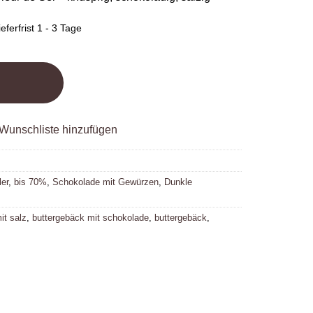
eferfrist 1 - 3 Tage
Wunschliste hinzufügen
ler
,
bis 70%
,
Schokolade mit Gewürzen
,
Dunkle
it salz
,
buttergebäck mit schokolade
,
buttergebäck
,