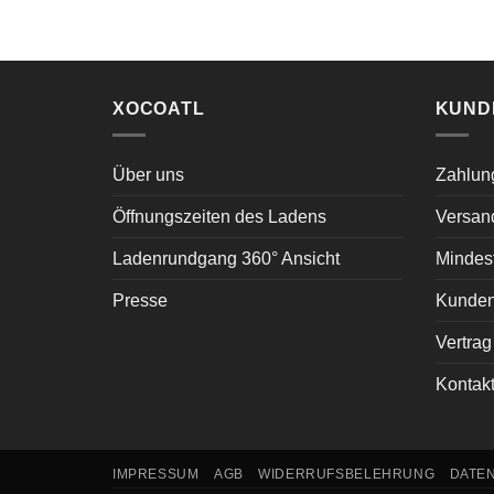
XOCOATL
KUND
Über uns
Zahlun
Öffnungszeiten des Ladens
Versan
Ladenrundgang 360° Ansicht
Mindest
Presse
Kunden
Vertrag
Kontak
IMPRESSUM
AGB
WIDERRUFSBELEHRUNG
DATE