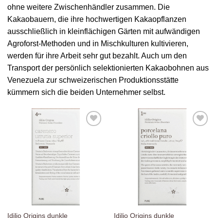
ohne weitere Zwischenhändler zusammen. Die
Kakaobauern, die ihre hochwertigen Kakaopflanzen
ausschließlich in kleinflächigen Gärten mit aufwändigen
Agroforst-Methoden und in Mischkulturen kultivieren,
werden für ihre Arbeit sehr gut bezahlt. Auch um den
Transport der persönlich selektionierten Kakaobohnen aus
Venezuela zur schweizerischen Produktionsstätte
kümmern sich die beiden Unternehmer selbst.
Zur
Zur
Wunschliste
Wunschliste
hinzufügen
hinzufügen
Idilio Origins dunkle
Idilio Origins dunkle