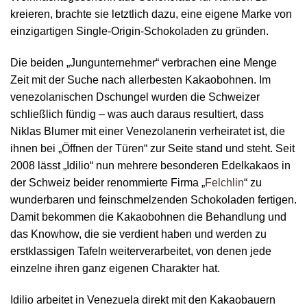
kreieren, brachte sie letztlich dazu, eine eigene Marke von
einzigartigen Single-Origin-Schokoladen zu gründen.
Die beiden „Jungunternehmer“ verbrachen eine Menge
Zeit mit der Suche nach allerbesten Kakaobohnen. Im
venezolanischen Dschungel wurden die Schweizer
schließlich fündig – was auch daraus resultiert, dass
Niklas Blumer mit einer Venezolanerin verheiratet ist, die
ihnen bei „Öffnen der Türen“ zur Seite stand und steht. Seit
2008 lässt „Idilio“ nun mehrere besonderen Edelkakaos in
der Schweiz beider renommierte Firma „
Felchlin
“ zu
wunderbaren und feinschmelzenden Schokoladen fertigen.
Damit bekommen die Kakaobohnen die Behandlung und
das Knowhow, die sie verdient haben und werden zu
erstklassigen Tafeln weiterverarbeitet, von denen jede
einzelne ihren ganz eigenen Charakter hat.
Idilio arbeitet in Venezuela direkt mit den Kakaobauern