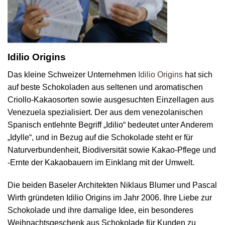
Idilio Origins
Das kleine Schweizer Unternehmen
Idilio Origins
hat sich
auf beste Schokoladen aus seltenen und aromatischen
Criollo-Kakaosorten sowie ausgesuchten Einzellagen aus
Venezuela spezialisiert. Der aus dem venezolanischen
Spanisch entlehnte Begriff „Idilio“ bedeutet unter Anderem
„Idylle“, und in Bezug auf die Schokolade steht er für
Naturverbundenheit, Biodiversität sowie Kakao-Pflege und
-Ernte der Kakaobauern im Einklang mit der Umwelt.
Die beiden Baseler Architekten Niklaus Blumer und Pascal
Wirth gründeten Idilio Origins im Jahr 2006. Ihre Liebe zur
Schokolade und ihre damalige Idee, ein besonderes
Weihnachtsgeschenk aus Schokolade für Kunden zu