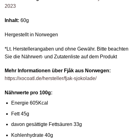
2023
Inhalt:
60g
Hergestellt in Norwegen
*Lt. Herstellerangaben und ohne Gewähr. Bitte beachten
Sie die Nährwert- und Zutatenliste auf dem Produkt
Mehr Informationen über Fjåk aus Norwegen:
https://xocoatl.de/hersteller/fjak-sjokolade/
Nährwerte pro 100g:
Energie 605Kcal
Fett 45g
davon gesättigte Fettsäuren 33g
Kohlenhydrate 40g