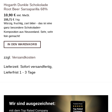
Hogarth Dunkle Schokolade
Root Beer Sarsaparilla 68%
10,90
€
inkl. MwSt.
155,71
€
/
kg
Würzig, fruchtig, zart bitter - das ist eine
ganz besondere Schokoladen-
Komposition aus Neuseeland. Sehr, sehr
fein gemacht!
IN DEN WARENKORB
zzgl.
Versandkosten
Lieferzeit:
Sofort versandfertig,
Lieferfrist 1 - 3 Tage