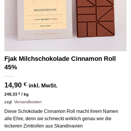
Fjak Milchschokolade Cinnamon Roll
45%
14,90
€
inkl. MwSt.
248,33
€
/
kg
zzgl.
Versandkosten
Diese Schokolade Cinnamon Roll macht ihrem Namen
alle Ehre, denn sie schmeckt wirklich genau wie die
leckeren Zimtrollen aus Skandinavien