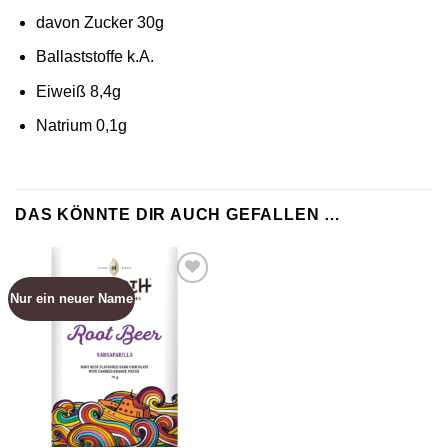
davon Zucker 30g
Ballaststoffe k.A.
Eiweiß 8,4g
Natrium 0,1g
DAS KÖNNTE DIR AUCH GEFALLEN …
Nur ein neuer Name
Zur
Wunschliste
hinzufügen