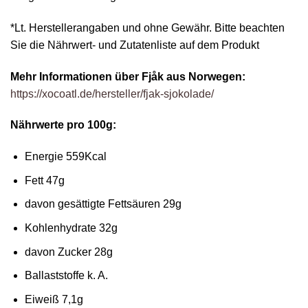
*Lt. Herstellerangaben und ohne Gewähr. Bitte beachten
Sie die Nährwert- und Zutatenliste auf dem Produkt
Mehr Informationen über Fjåk aus Norwegen:
https://xocoatl.de/hersteller/fjak-sjokolade/
Nährwerte pro 100g:
Energie 559Kcal
Fett 47g
davon gesättigte Fettsäuren 29g
Kohlenhydrate 32g
davon Zucker 28g
Ballaststoffe k. A.
Eiweiß 7,1g