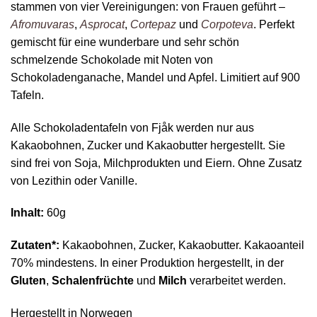
stammen von vier Vereinigungen: von Frauen geführt –
Afromuvaras
,
Asprocat
,
Cortepaz
und
Corpoteva
. Perfekt
gemischt für eine wunderbare und sehr schön
schmelzende Schokolade mit Noten von
Schokoladenganache, Mandel und Apfel. Limitiert auf 900
Tafeln.
Alle Schokoladentafeln von Fjåk werden nur aus
Kakaobohnen, Zucker und Kakaobutter hergestellt. Sie
sind frei von Soja, Milchprodukten und Eiern. Ohne Zusatz
von Lezithin oder Vanille.
Inhalt:
60g
Zutaten*:
Kakaobohnen, Zucker, Kakaobutter. Kakaoanteil
70% mindestens. In einer Produktion hergestellt, in der
Gluten
,
Schalenfrüchte
und
Milch
verarbeitet werden.
Hergestellt in Norwegen