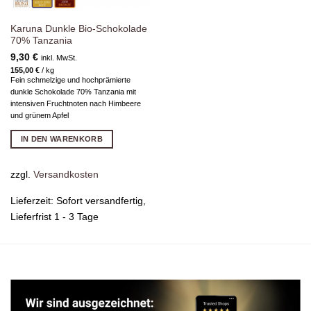
Karuna Dunkle Bio-Schokolade
70% Tanzania
9,30
€
inkl. MwSt.
155,00
€
/
kg
Fein schmelzige und hochprämierte
dunkle Schokolade 70% Tanzania mit
intensiven Fruchtnoten nach Himbeere
und grünem Apfel
IN DEN WARENKORB
zzgl.
Versandkosten
Lieferzeit:
Sofort versandfertig,
Lieferfrist 1 - 3 Tage