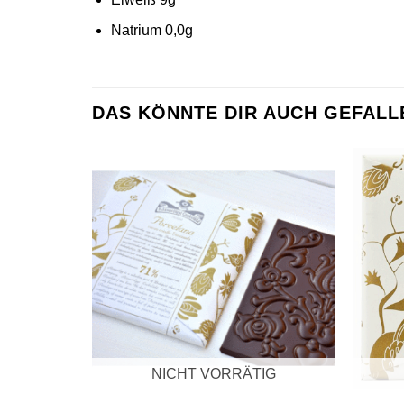
Natrium 0,0g
DAS KÖNNTE DIR AUCH GEFALL
Zur
Wunschliste
hinzufügen
NICHT VORRÄTIG