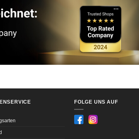
ENSERVICE
FOLGE UNS AUF
gsarten
d