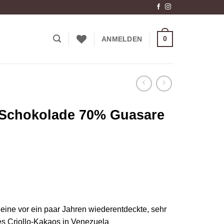
0
ANMELDEN
 Schokolade 70% Guasare
ine vor ein paar Jahren wiederentdeckte, sehr
des Criollo-Kakaos in Venezuela