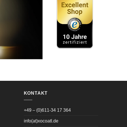
KONTAKT
+49 – (0)611-34 17 364
info(at)xocoatl.de