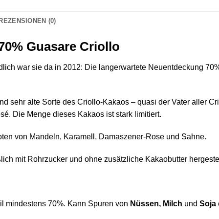
REZENSIONEN (0)
70% Guasare Criollo
ndlich war sie da in 2012: Die langerwartete Neuentdeckung 
d sehr alte Sorte des Criollo-Kakaos – quasi der Vater aller C
sé. Die Menge dieses Kakaos ist stark limitiert.
Noten von Mandeln, Karamell, Damaszener-Rose und Sahne.
ch mit Rohrzucker und ohne zusätzliche Kakaobutter hergestel
il mindestens 70%. Kann Spuren von
Nüssen, Milch
und
Soja