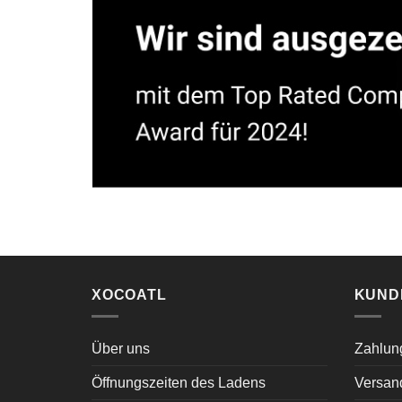
XOCOATL
KUND
Über uns
Zahlun
Öffnungszeiten des Ladens
Versan