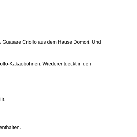
70% Guasare Criollo aus dem Hause Domori. Und
riollo-Kakaobohnen. Wiederentdeckt in den
lt.
enthalten.