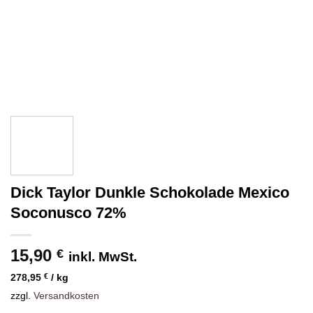
Dick Taylor Dunkle Schokolade Mexico
Soconusco 72%
15,90
€
inkl. MwSt.
278,95
€
/
kg
zzgl.
Versandkosten