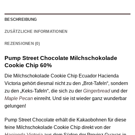
BESCHREIBUNG
ZUSÄTZLICHE INFORMATIONEN
REZENSIONEN (0)
Pump Street Chocolate Milchschokolade
Cookie Chip 60%
Die Milchschokolade Cookie Chip Ecuador Hacienda
Victoria gehört diesmal nicht zu den „Brot-Tafeln“, sondern
zu den „Keks-Tafeln“, die sich zu der
Gingerbread
und der
Maple Pecan
einreiht. Und sie ist wieder ganz wunderbar
gelungen!
Pump Street Chocolate erhält die Kakaobohnen für diese
feine Milchschokolade Cookie Chip direkt von der
Hacienda Victoria
aus dem Süden der Provinz Guayas in