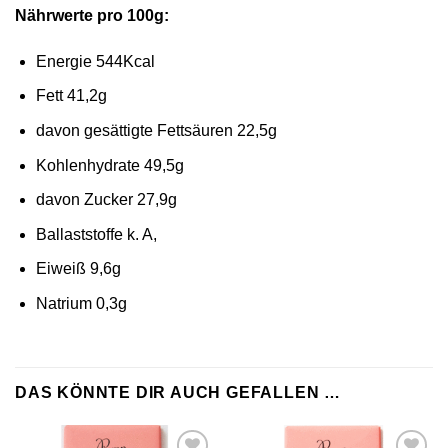
Nährwerte pro 100g:
Energie 544Kcal
Fett 41,2g
davon gesättigte Fettsäuren 22,5g
Kohlenhydrate 49,5g
davon Zucker 27,9g
Ballaststoffe k. A,
Eiweiß 9,6g
Natrium 0,3g
DAS KÖNNTE DIR AUCH GEFALLEN …