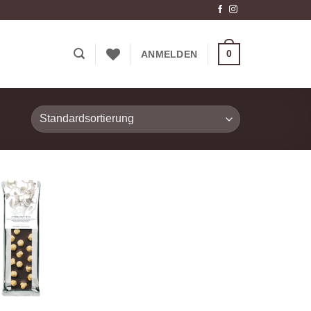
0
ANMELDEN
Zur
Wunschliste
hinzufügen