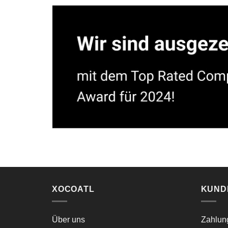
XOCOATL
KUND
Über uns
Zahlun