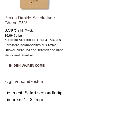
Pralus Dunkle Schokolade
Ghana 75%
8,90
€
inkl. MwSt.
89,00
€
/
kg
Köstliche Schokolade Ghana 75% aus
Forastero-Kakaobohnen aus Afrika.
Dunkel, dicht und satt schmelzend ohne
Säure und Bitterkeit
IN DEN WARENKORB
zzgl.
Versandkosten
Lieferzeit:
Sofort versandfertig,
Lieferfrist 1 - 3 Tage