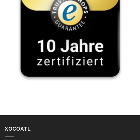
XOCOATL