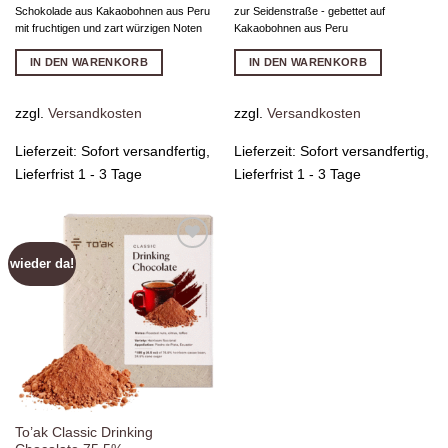
Schokolade aus Kakaobohnen aus Peru
zur Seidenstraße - gebettet auf
mit fruchtigen und zart würzigen Noten
Kakaobohnen aus Peru
IN DEN WARENKORB
IN DEN WARENKORB
zzgl.
Versandkosten
zzgl.
Versandkosten
Lieferzeit:
Sofort versandfertig,
Lieferzeit:
Sofort versandfertig,
Lieferfrist 1 - 3 Tage
Lieferfrist 1 - 3 Tage
wieder da!
Zur
Wunschliste
hinzufügen
To’ak Classic Drinking