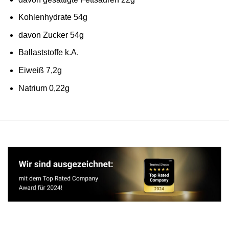
Kohlenhydrate 54g
davon Zucker 54g
Ballaststoffe k.A.
Eiweiß 7,2g
Natrium 0,22g