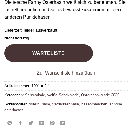
Die fesche Fanny Osterhäsin weiß sich zu benehmen. Sie
lächelt freundlich und selbstbewusst zusammen mit den
anderen Punktehasen
Lieferzeit:
leider ausverkauft
Nicht vorrätig
WARTELISTE
Zur Wunschliste hinzufügen
Artikelnummer:
1901-tt-2-1-1
Kategorien:
Schokolade
,
weiße Schokolade
,
Osterschokolade 2026
Schlagwörter:
ostern
,
hase
,
verrückter hase
,
hasenmädchen
,
schöne
osterhasen