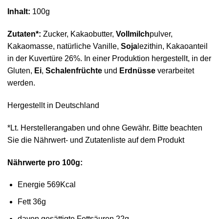
Inhalt:
100g
Zutaten*:
Zucker, Kakaobutter,
Vollmilch
pulver,
Kakaomasse, natürliche Vanille,
Soja
lezithin, Kakaoanteil
in der Kuvertüre 26%. In einer Produktion hergestellt, in der
Gluten,
Ei
,
Schalenfrüchte
und
Erdnüsse
verarbeitet
werden.
Hergestellt in Deutschland
*Lt. Herstellerangaben und ohne Gewähr. Bitte beachten
Sie die Nährwert- und Zutatenliste auf dem Produkt
Nährwerte pro 100g:
Energie 569Kcal
Fett 36g
davon gesättigte Fettsäuren 22g