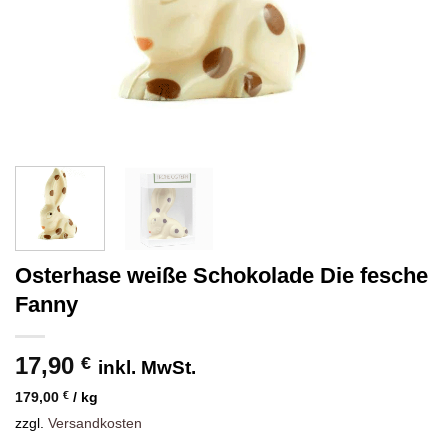
Osterhase weiße Schokolade Die fesche
Fanny
17,90
€
inkl. MwSt.
179,00
€
/
kg
zzgl.
Versandkosten