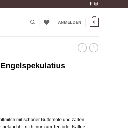
0
ANMELDEN
 Engelspekulatius
llmilch mit schöner Butternote und zarten
getaucht – nicht nur zum Tee oder Kaffee