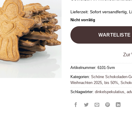
Lieferzeit:
Sofort versandfertig, Li
Nicht vorrätig
WARTELISTE
Zur 
Artikelnummer:
6101-Svm
Kategorien:
Schöne Schokoladen-G
Weihnachten 2025
,
bis 50%
,
Schok
Schlagwörter:
dinkelspekulatius
,
ad