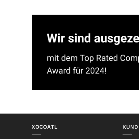
XOCOATL
KUND