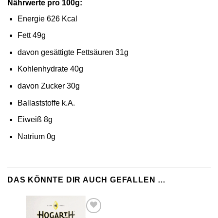
Nährwerte pro 100g:
Energie 626 Kcal
Fett 49g
davon gesättigte Fettsäuren 31g
Kohlenhydrate 40g
davon Zucker 30g
Ballaststoffe k.A.
Eiweiß 8g
Natrium 0g
DAS KÖNNTE DIR AUCH GEFALLEN …