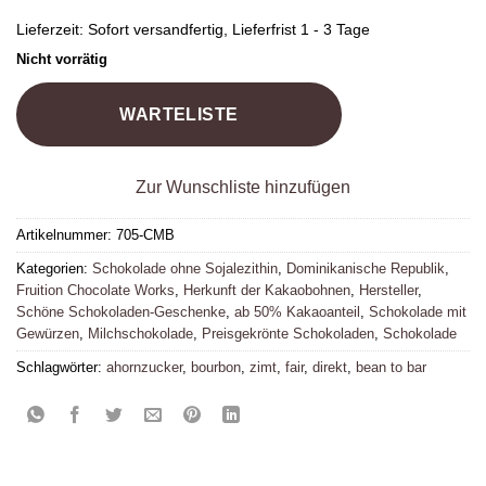
Lieferzeit:
Sofort versandfertig, Lieferfrist 1 - 3 Tage
Nicht vorrätig
WARTELISTE
Zur Wunschliste hinzufügen
Artikelnummer:
705-CMB
Kategorien:
Schokolade ohne Sojalezithin
,
Dominikanische Republik
,
Fruition Chocolate Works
,
Herkunft der Kakaobohnen
,
Hersteller
,
Schöne Schokoladen-Geschenke
,
ab 50% Kakaoanteil
,
Schokolade mit
Gewürzen
,
Milchschokolade
,
Preisgekrönte Schokoladen
,
Schokolade
Schlagwörter:
ahornzucker
,
bourbon
,
zimt
,
fair
,
direkt
,
bean to bar