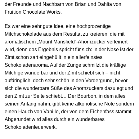
der Freunde und Nachbarn von Brian und Dahlia von
Fruition Chocolate Works.
Es war eine sehr gute Idee, eine hochprozentige
Milchschokolade aus dem Resultat zu kreieren, die mit
aromatischem „Mount Mansfield“-Ahornzucker verfeinert
wird, denn das Ergebnis spricht für sich: In der Nase ist der
Zimt schon zart eingehüllt in ein allerfeinstes
Schokoladenaroma. Auf der Zunge schmilzt die kräftige
Milchige wunderbar und der Zimt schiebt sich – nicht
aufdringlich, doch sehr schön in den Vordergrund, bevor
sich die wunderbare Süße des Ahornzuckers dazulegt und
den Zimt zur Seite schiebt… Der Bourbon, in dem alles
seinen Anfang nahm, gibt keine alkoholische Note sondern
einen Hauch von Vanille, der von dem Eichenfass stammt.
Abgerundet wird alles durch ein wunderbares
Schokoladenfeuerwerk.