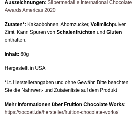
Auszeichnungen
:
Silbermedaille International Chocolate
Awards Americas 2020
Zutaten*:
Kakaobohnen, Ahornzucker,
Vollmilch
pulver,
Zimt. Kann Spuren von
Schalenfrüchten
und
Gluten
enthalten.
Inhalt:
60g
Hergestellt in USA
*Lt. Herstellerangaben und ohne Gewähr. Bitte beachten
Sie die Nährwert- und Zutatenliste auf dem Produkt
Mehr Informationen über Fruition Chocolate Works:
https://xocoatl.de/hersteller/fruition-chocolate-works/