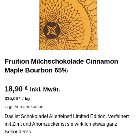
Fruition Milchschokolade Cinnamon
Maple Bourbon 65%
18,90
€
inkl. MwSt.
315,00
€
/
kg
zzgl.
Versandkosten
Das ist Schokolade! Allerfeinst! Limited Edition. Verfeinert
mit Zimt und Ahornzucker ist sie wirklich etwas ganz
Besonderes